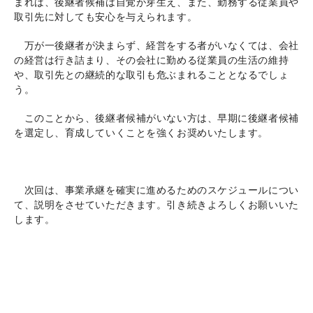
まれば、後継者候補は自覚が芽生え、また、勤務する従業員や
取引先に対しても安心を与えられます。
万が一後継者が決まらず、経営をする者がいなくては、会社
の経営は行き詰まり、その会社に勤める従業員の生活の維持
や、取引先との継続的な取引も危ぶまれることとなるでしょ
う。
このことから、後継者候補がいない方は、早期に後継者候補
を選定し、育成していくことを強くお奨めいたします。
次回は、事業承継を確実に進めるためのスケジュールについ
て、説明をさせていただきます。引き続きよろしくお願いいた
します。