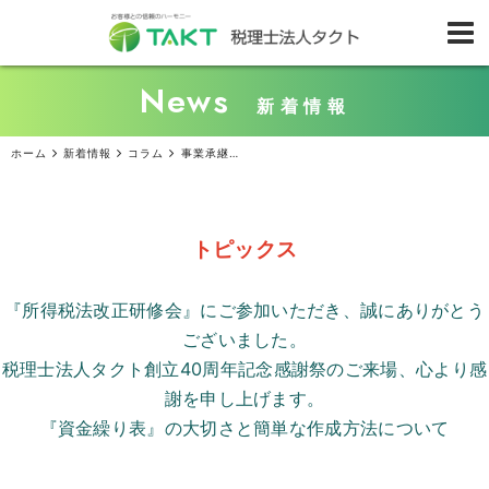
News
新着情報
ホーム
新着情報
コラム
事業承継について（第1回）（社員税理士・小松忠孝）
トピックス
『所得税法改正研修会』にご参加いただき、誠にありがとう
ございました。
税理士法人タクト創立
40
周年記念感謝祭のご来場、心より感
謝を申し上げます。
『資金繰り表』の大切さと簡単な作成方法について