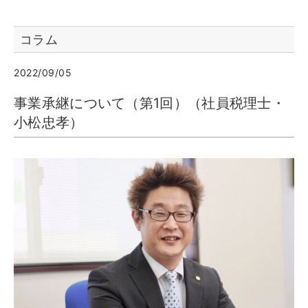
コラム
2022/09/05
事業承継について（第1回）（社員税理士・
小松忠孝）