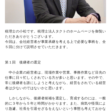
税理士の小松です。税理士法人タクトのホームページを御覧い
ただきありがとうございます。
今回は、会社経営者が事業承継を考える上で必要な事柄を、全
５回に分けて説明させていただきます。
第１回 後継者の選定
中小企業の経営者は、現場作業や営業、事務作業など目先の
仕事に日々忙しくされている方が多いと思います。その中で、
常に後継者を誰にしようと考えながら、経営をされている経営
者は少ないのではないかと思います。
しかしながら、後継者候補を選定し、育成するのには、一般
的に３年から５年と時間がかかります。また、病気や怪我によ
り急遽、社長を引退せざるをえないという事態も考えておかな