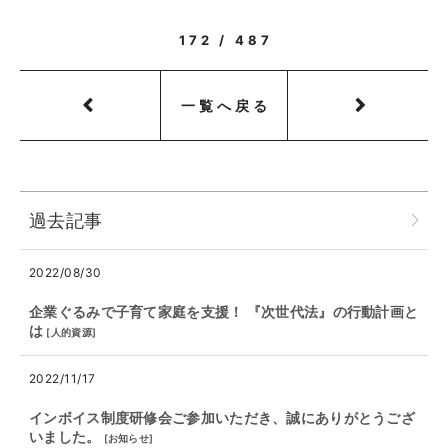
172 / 487
一覧へ戻る
過去記事
2022/08/30
企業ぐるみで子育て家庭を支援！ 『次世代法』の行動計画と
は
[
人的資源
]
2022/11/17
インボイス制度研修会ご参加いただき、誠にありがとうござ
いました。
[
お知らせ
]