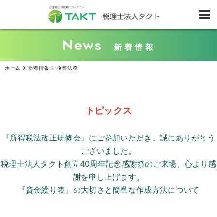
News
新着情報
ホーム
新着情報
企業法務
トピックス
『所得税法改正研修会』にご参加いただき、誠にありがとう
ございました。
税理士法人タクト創立
40
周年記念感謝祭のご来場、心より感
謝を申し上げます。
『資金繰り表』の大切さと簡単な作成方法について