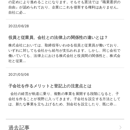
の定めにより進めることになります。そもそも憲法では『職業選択の
自由』が認められており、企業にこれを侵害する権利はありません。
自社に必...
2022/06/28
役員と従業員、会社との法律上の関係性の違いとは？
株式会社においては、取締役等いわゆる役員と従業員が働いており、
いずれに対しても会社から給与が支払われます。しかし、同じ会社で
働いていても、法律上における株式会社と役員間の関係性と、株式会
社と従業...
2021/05/06
子会社を作るメリットと登記上の注意点とは
会社の経営が軌道に乗り、複数の事業を展開する段階になると、子
会社を作ることが視野に入ってきます。子会社を設立する方法として
は、新たな事業を立ち上げるため、別会社を設立したり、既に存...
過去記事