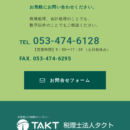
お気軽にお問い合わせください。
税務処理、会計処理のことでも、
数字以外のことでもご相談ください。
053-474-6128
TEL.
【営業時間】9：00〜17：30 （土日祝休み）
FAX.
053-474-6295
お問合せフォーム