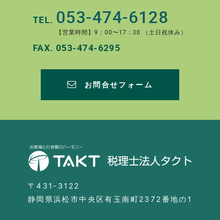
053-474-6128
TEL.
【営業時間】9：00〜17：30 （土日祝休み）
FAX.
053-474-6295
お問合せフォーム
〒431-3122
静岡県浜松市中央区有玉南町2372番地の1