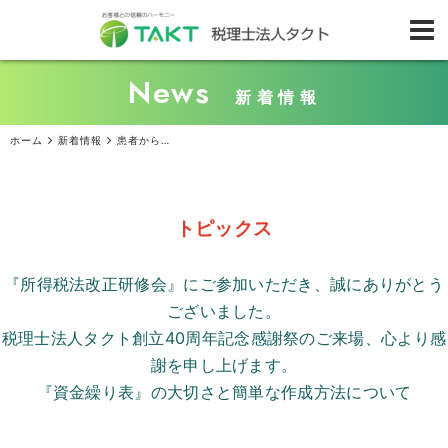
News
新着情報
ホーム
新着情報
患者からの診察治療に応じる『義務』と拒否できるケース
トピックス
『所得税法改正研修会』にご参加いただき、誠にありがとう
ございました。
税理士法人タクト創立
40
周年記念感謝祭のご来場、心より感
謝を申し上げます。
『資金繰り表』の大切さと簡単な作成方法について