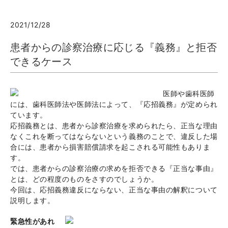
2021/12/28
患者からの診察治療に応じる『義務』と拒否
できるケース
医師や歯科医師
には、歯科医師法や医師法によって、『応招義務』が定められ
ています。
応招義務とは、患者から診察治療を求められたら、正当な理由
なくこれを断ってはならないという義務のことで、違反した場
合には、患者から損害賠償請求を起こされる可能性もありま
す。
では、患者からの診察治療の求めを拒否できる『正当な事由』
とは、どの程度のものをさすのでしょうか。
今回は、応招義務違反にならない、正当な事由の解釈について
説明します。
緊急性があれ