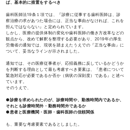
ば、基本的に措置をするべき
歯科医師法19条１項では、『診療に従事する歯科医師は、診
察治療の求があつた場合には、正当な事由がなければ、これを
拒んではならない』と定められています。
しかし、医療の提供体制の変化や歯科医師の働き方改革などの
観点から、改めて解釈を整理する必要があり、2019年の厚生
労働省の通知では、現状を踏まえたうえでの『正当な事由』に
ついて、妥当なラインが示されました。
通知では、その医療従事者が、応招義務に反しているかどうか
を判断する理由として最も考慮すべき要素は、『患者について
緊急対応が必要であるか否か（病状の深刻度）である』と述べ
ています。
そのうえで、
●診療を求められたのが、診療時間や、勤務時間内であるか、
それとも診療時間外・勤務時間外であるか
●患者と医療機関・医師・歯科医師の信頼関係
も、重要な考慮要素であるとしました。