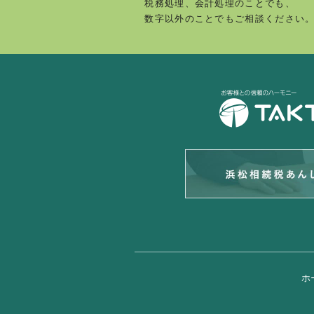
税務処理、会計処理のことでも、
数字以外のことでもご相談ください
ホ