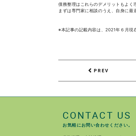
債務整理はこれらのデメリットもよく
まずは専門家に相談のうえ、自身に最
※本記事の記載内容は、2021年６月
PREV
CONTACT US
お気軽にお問い合わせください。