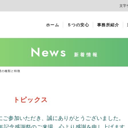
文字
ホーム
５つの安心
事務所紹介
News
新着情報
理の種類と特徴
トピックス
にご参加いただき、誠にありがとうございました。
年記念感謝祭のご来場、心より感謝を申し上げます