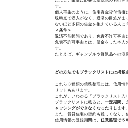
す。
個人再生のように、住宅資金貸付債権
現時点で収入がなく、返済の目処がま
ないほど多額の借金を抱えている人に
＜条件＞
返済不能状態であり、免責不許可事由
免責不許可事由とは、借金をした本人
す。
たとえば、ギャンブルや贅沢品への浪
どの方法でもブラックリストには掲載
これら３種類の債務整理には、信用情
リットもあります。
これが、いわゆる『ブラックリスト入
ブラックリストに載ると、
一定期間、
ャッシングができなくなったりします
また、賃貸住宅の契約も難しくなり、
信用情報の登録期間は、
任意整理で５