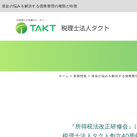
借金の悩みを解決する債務整理の種類と特徴
ホーム
新着情報
借金の悩みを解決する債務整
『所得税法改正研修会』
税理士法人タクト創立
40
周