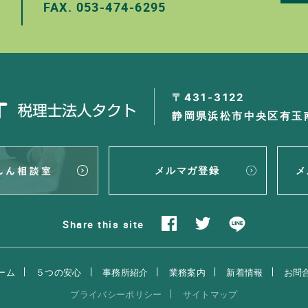
FAX.
053-474-6295
。
〒431-3122
静岡県浜松市中央区有玉南
メルマガ登録
メ
Share
this site
ーム
５つの安心
事務所紹介
業務案内
新着情報
お問
プライバシーポリシー
サイトマップ