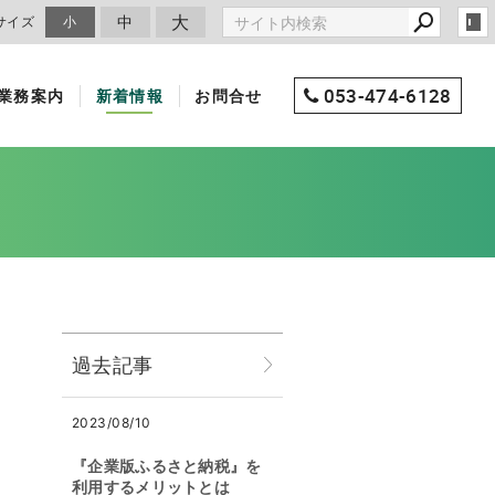
大
中
サイズ
小
053-474-6128
業務案内
新着情報
お問合せ
過去記事
2023/08/10
『企業版ふるさと納税』を
利用するメリットとは
。