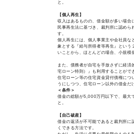
と。
【個人再生】
収入はあるものの、借金額が多い場合
民事再生法に基づき、裁判所に認めら
す。
個人再生には、個人事業主や会社員な
象とする『給与所得者等再生』という
いことから、ほとんどの場合、小規模
また、債務者が自宅を手放さずに経済
宅ローン特則）』も利用することがで
住宅ローン等の住宅資金貸付債権につ
うにしつつ、住宅ローン以外の借金だ
＜条件＞
借金の総額が5,000万円以下で、最
と。
【自己破産】
借金の返済が不可能であると裁判所に
くできる方法です。
ただし、生活に必要な最低限のものを