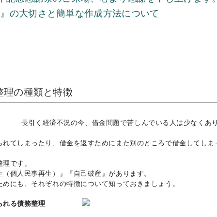
表』の大切さと簡単な作成方法について
整理の種類と特徴
長引く経済不況の今、借金問題で苦しんでいる人は少なくあ
られてしまったり、借金を返すためにまた別のところで借金してしま
整理です。
生（個人民事再生）』『自己破産』があります。
ためにも、それぞれの特徴について知っておきましょう。
られる債務整理