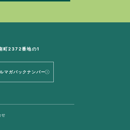
町2372番地の1
ルマガバックナンバー
合せ