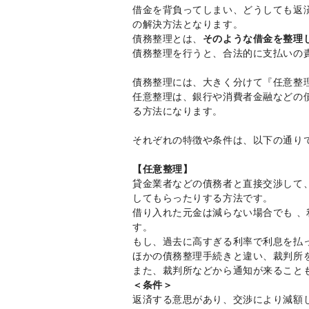
借金を背負ってしまい、どうしても返
の解決方法となります。
債務整理とは、
そのような借金を整理
債務整理を行うと、合法的に支払いの
債務整理には、大きく分けて『任意整
任意整理は、銀行や消費者金融などの
る方法になります。
それぞれの特徴や条件は、以下の通り
【任意整理】
貸金業者などの債務者と直接交渉して
してもらったりする方法です。
借り入れた元金は減らない場合でも 
す。
もし、過去に高すぎる利率で利息を払
ほかの債務整理手続きと違い、裁判所
また、裁判所などから通知が来ること
＜条件＞
返済する意思があり、交渉により減額