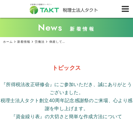
News
新着情報
ホーム
新着情報
労働法
倒産しても企業の責任は残る？ 従業員に認められる『労働債権』とは
トピックス
『所得税法改正研修会』にご参加いただき、誠にありがとう
ございました。
税理士法人タクト創立
40
周年記念感謝祭のご来場、心より感
謝を申し上げます。
『資金繰り表』の大切さと簡単な作成方法について