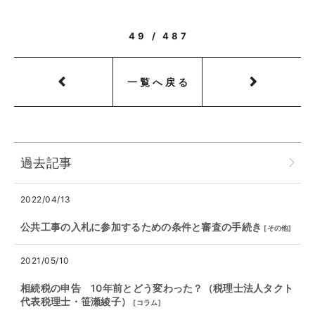
49 / 487
一覧へ戻る
過去記事
2022/04/13
公共工事の入札に参加するための条件と審査の手続き
[
その他
]
2021/05/10
相続税の申告 10年前とどう変わった？（税理士法人タクト
代表税理士・笹瀬綾子）
[
コラム
]