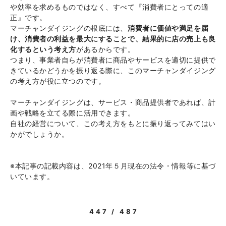
や効率を求めるものではなく、すべて『消費者にとっての適
正』です。
マーチャンダイジングの根底には、
消費者に価値や満足を届
け、消費者の利益を最大にすることで、結果的に店の売上も良
化するという考え方
があるからです。
つまり、事業者自らが消費者に商品やサービスを適切に提供で
きているかどうかを振り返る際に、このマーチャンダイジング
の考え方が役に立つのです。
マーチャンダイジングは、サービス・商品提供者であれば、計
画や戦略を立てる際に活用できます。
自社の経営について、この考え方をもとに振り返ってみてはい
かがでしょうか。
※本記事の記載内容は、2021年５月現在の法令・情報等に基づ
いています。
447 / 487