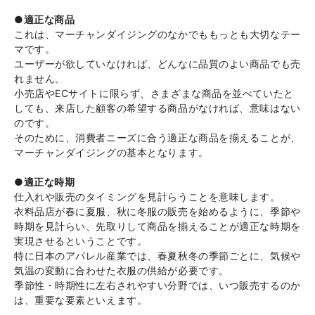
●適正な商品
これは、マーチャンダイジングのなかでももっとも大切なテー
マです。
ユーザーが欲していなければ、どんなに品質のよい商品でも売
れません。
小売店やECサイトに限らず、さまざまな商品を並べていたと
しても、来店した顧客の希望する商品がなければ、意味はない
のです。
そのために、消費者ニーズに合う適正な商品を揃えることが、
マーチャンダイジングの基本となります。
●適正な時期
仕入れや販売のタイミングを見計らうことを意味します。
衣料品店が春に夏服、秋に冬服の販売を始めるように、季節や
時期を見計らい、先取りして商品を揃えることが適正な時期を
実現させるということです。
特に日本のアパレル産業では、春夏秋冬の季節ごとに、気候や
気温の変動に合わせた衣服の供給が必要です。
季節性・時期性に左右されやすい分野では、いつ販売するのか
は、重要な要素といえます。