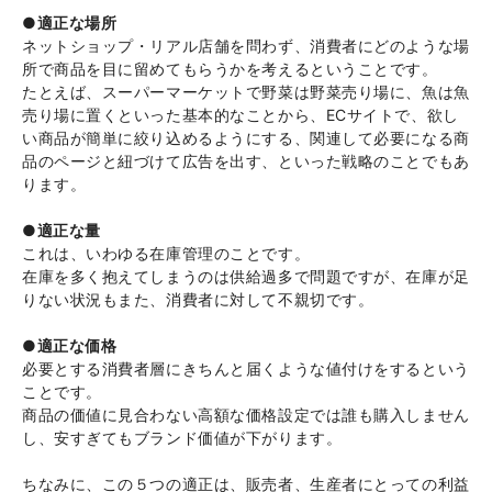
●適正な場所
ネットショップ・リアル店舗を問わず、消費者にどのような場
所で商品を目に留めてもらうかを考えるということです。
たとえば、スーパーマーケットで野菜は野菜売り場に、魚は魚
売り場に置くといった基本的なことから、ECサイトで、欲し
い商品が簡単に絞り込めるようにする、関連して必要になる商
品のページと紐づけて広告を出す、といった戦略のことでもあ
ります。
●適正な量
これは、いわゆる在庫管理のことです。
在庫を多く抱えてしまうのは供給過多で問題ですが、在庫が足
りない状況もまた、消費者に対して不親切です。
●適正な価格
必要とする消費者層にきちんと届くような値付けをするという
ことです。
商品の価値に見合わない高額な価格設定では誰も購入しません
し、安すぎてもブランド価値が下がります。
ちなみに、この５つの適正は、販売者、生産者にとっての利益