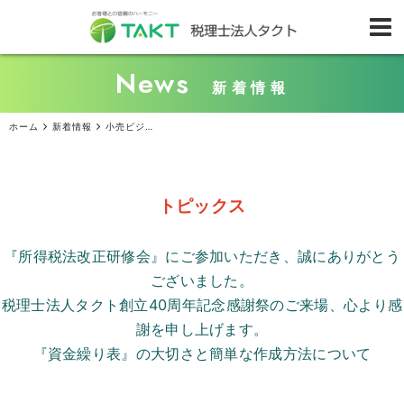
News
新着情報
ホーム
新着情報
小売ビジネスでよく使う『マーチャンダイジング』の基礎知識
トピックス
『所得税法改正研修会』にご参加いただき、誠にありがとう
ございました。
税理士法人タクト創立
40
周年記念感謝祭のご来場、心より感
謝を申し上げます。
『資金繰り表』の大切さと簡単な作成方法について