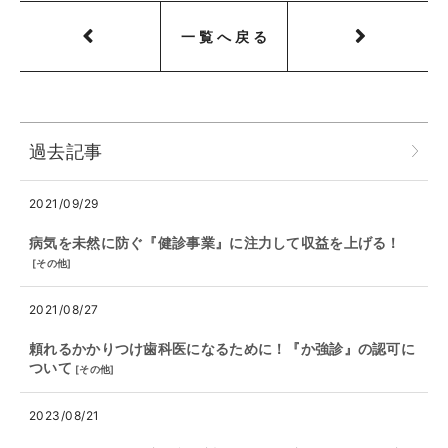
一覧へ戻る
過去記事
2021/09/29
病気を未然に防ぐ『健診事業』に注力して収益を上げる！
[
その他
]
2021/08/27
頼れるかかりつけ歯科医になるために！『か強診』の認可に
ついて
[
その他
]
2023/08/21