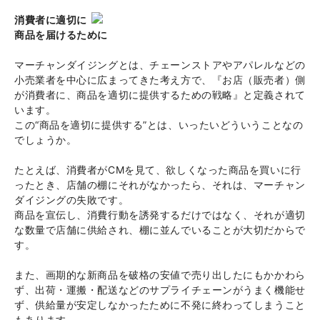
消費者に適切に
商品を届けるために
マーチャンダイジングとは、チェーンストアやアパレルなどの
小売業者を中心に広まってきた考え方で、『お店（販売者）側
が消費者に、商品を適切に提供するための戦略』と定義されて
います。
この“商品を適切に提供する”とは、いったいどういうことなの
でしょうか。
たとえば、消費者がCMを見て、欲しくなった商品を買いに行
ったとき、店舗の棚にそれがなかったら、それは、マーチャン
ダイジングの失敗です。
商品を宣伝し、消費行動を誘発するだけではなく、それが適切
な数量で店舗に供給され、棚に並んでいることが大切だからで
す。
また、画期的な新商品を破格の安値で売り出したにもかかわら
ず、出荷・運搬・配送などのサプライチェーンがうまく機能せ
ず、供給量が安定しなかったために不発に終わってしまうこと
もあります。