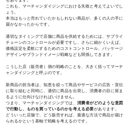
これも、マーチャンダイジングにおける失敗と考えてよいでし
ょう。
本当はもっと売れていたかもしれない商品が、多くの人の手に
届かなかったからです。
適切なタイミングで店舗に商品を供給するためには、サプライ
チェーンのコントロールが必要ですし、さらに細かくいえば、
価格設定を柔軟にするためのコストコントロール、パッケージ
デザインやブランドイメージ戦略なども関係してきます。
こうした店（販売者）側の戦略のことを、大きく括ってマーチ
ャンダイジングと呼ぶのです。
新商品の担当者は、知恵を絞って商品やサービスの広告・宣伝
に取り組むと同時に、適切に商品を出荷し、消費者の目に留ま
るように仕向けなければいけません。
つまり、マーチャンダイジングでは、
消費者がどのような意図
で行動し、ものを買っているのかを考える必要
があります。
どういった店舗で、どう販売すれば、最適な方法で商品が届け
られるかという基軸で戦略を考えるのです。