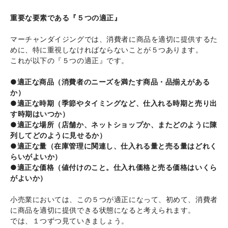
重要な要素である『５つの適正』
マーチャンダイジングでは、消費者に商品を適切に提供するた
めに、特に重視しなければならないことが５つあります。
これが以下の『５つの適正』です。
●適正な商品（消費者のニーズを満たす商品・品揃えがある
か）
●適正な時期（季節やタイミングなど、仕入れる時期と売り出
す時期はいつか）
●適正な場所（店舗か、ネットショップか、またどのように陳
列してどのように見せるか）
●適正な量（在庫管理に関連し、仕入れる量と売る量はどれく
らいがよいか）
●適正な価格（値付けのこと。仕入れ価格と売る価格はいくら
がよいか）
小売業においては、この５つが適正になって、初めて、消費者
に商品を適切に提供できる状態になると考えられます。
では、１つずつ見ていきましょう。