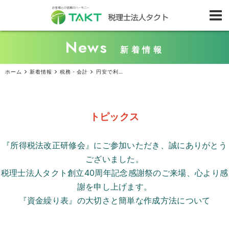
News
新着情報
ホーム
新着情報
税務・会計
円安で利益を得た場合、確定申告が必要なケースとは
トピックス
『所得税法改正研修会』にご参加いただき、誠にありがとう
ございました。
税理士法人タクト創立
40
周年記念感謝祭のご来場、心より感
謝を申し上げます。
『資金繰り表』の大切さと簡単な作成方法について