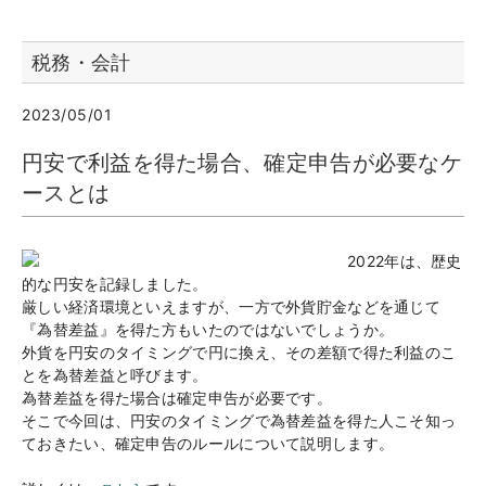
税務・会計
2023/05/01
円安で利益を得た場合、確定申告が必要なケ
ースとは
2022年は、歴史
的な円安を記録しました。
厳しい経済環境といえますが、一方で外貨貯金などを通じて
『為替差益』を得た方もいたのではないでしょうか。
外貨を円安のタイミングで円に換え、その差額で得た利益のこ
とを為替差益と呼びます。
為替差益を得た場合は確定申告が必要です。
そこで今回は、円安のタイミングで為替差益を得た人こそ知っ
ておきたい、確定申告のルールについて説明します。