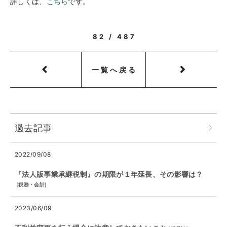
詳しくは、
こちら
です。
82 / 487
一覧へ戻る
過去記事
2022/09/08
『法人版事業承継税制』の期限が１年延長、その影響は？
[
税務・会計
]
2023/06/09