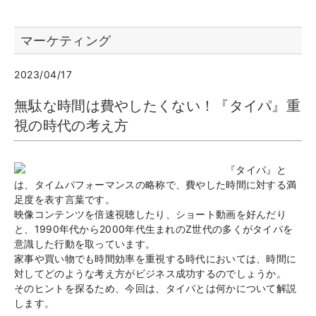
マーケティング
2023/04/17
無駄な時間は費やしたくない！『タイパ』重
視の時代の考え方
『タイパ』と
は、タイムパフォーマンスの略称で、費やした時間に対する満
足度を表す言葉です。
映像コンテンツを倍速視聴したり、ショート動画を好んだり
と、1990年代から2000年代生まれのZ世代の多くがタイパを
意識した行動を取っています。
家事や買い物でも時間効率を重視する時代においては、時間に
対してどのような考え方がビジネス成功するのでしょうか。
そのヒントを探るため、今回は、タイパとは何かについて解説
します。