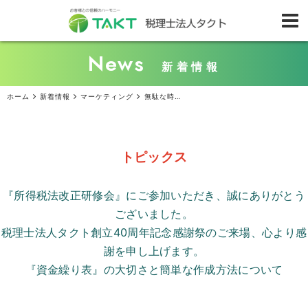
News
新着情報
ホーム
新着情報
マーケティング
無駄な時間は費やしたくない！『タイパ』重視の時代の考え方
トピックス
『所得税法改正研修会』にご参加いただき、誠にありがとう
ございました。
税理士法人タクト創立
40
周年記念感謝祭のご来場、心より感
謝を申し上げます。
『資金繰り表』の大切さと簡単な作成方法について