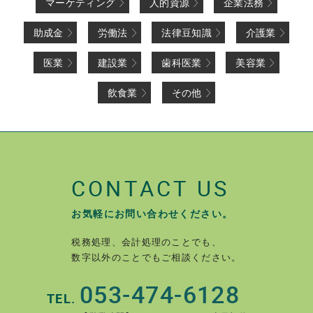
マーケティング
人的資源
企業法務
助成金
労働法
法律豆知識
介護業
医業
建設業
歯科医業
美容業
飲食業
その他
CONTACT US
お気軽にお問い合わせください。
税務処理、会計処理のことでも、
数字以外のことでもご相談ください。
053-474-6128
TEL.