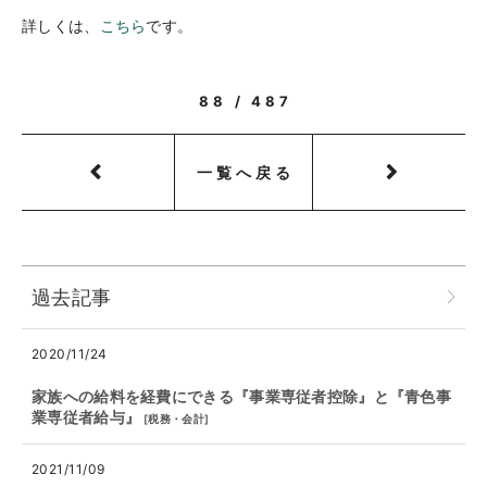
詳しくは、
こちら
です。
88 / 487
一覧へ戻る
過去記事
2020/11/24
家族への給料を経費にできる『事業専従者控除』と『青色事
業専従者給与』
[
税務・会計
]
2021/11/09