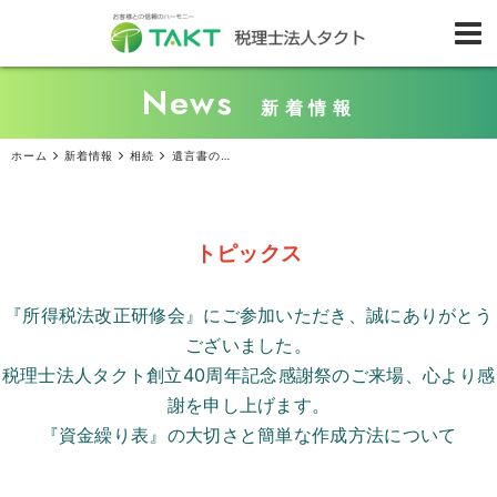
News
新着情報
ホーム
新着情報
相続
遺言書の検認手続きとは？ 必要性と申立て方法
トピックス
『所得税法改正研修会』にご参加いただき、誠にありがとう
ございました。
税理士法人タクト創立
40
周年記念感謝祭のご来場、心より感
謝を申し上げます。
『資金繰り表』の大切さと簡単な作成方法について