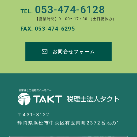
053-474-6128
TEL.
【営業時間】9：00〜17：30 （土日祝休み）
FAX.
053-474-6295
お問合せフォーム
〒431-3122
静岡県浜松市中央区有玉南町2372番地の1