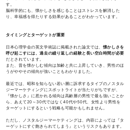
す。
脳科学的にも、懐かしさを感じることはストレスを解消した
り、幸福感を得たりする効果があることがわかっています。
タイミングとターゲットが重要
日本心理学会の英文学術誌に掲載された論文では、
懐かしさを
呼び起こすには、過去の繰り返しの経験と長い空白時間が必要
だとされています。
また、昔を懐かしむ傾向は加齢と共に上昇していき、男性のほ
うがややその傾向が強いこともわかりました。
最近では、昭和を知らない若い層に訴求するタイプのノスタル
ジーマーケティングにスポットライトが当たりがちですが、
『懐かしさ』に惹かれる傾向は高齢層の男性で最も強いことか
ら、あえて20～30代ではなく40代や50代、女性より男性を
ターゲットにするという戦略も可能かもしれません。
ただし、ノスタルジーマーケティングは、内容によっては『タ
ーゲットにすぐ飽きられてしまう』というリスクもあります。