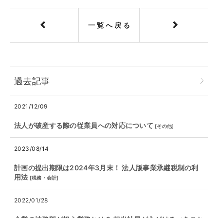
一覧へ戻る
過去記事
2021/12/09
法人が破産する際の従業員への対応について
[
その他
]
2023/08/14
計画の提出期限は2024年3月末！ 法人版事業承継税制の利
用法
[
税務・会計
]
2022/01/28