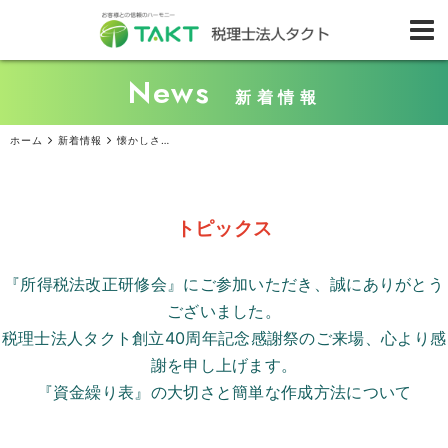
News
新着情報
ホーム
新着情報
懐かしさを呼び起こすノスタルジーマーケティングが人気の秘密
トピックス
『所得税法改正研修会』にご参加いただき、誠にありがとう
ございました。
税理士法人タクト創立
40
周年記念感謝祭のご来場、心より感
謝を申し上げます。
『資金繰り表』の大切さと簡単な作成方法について