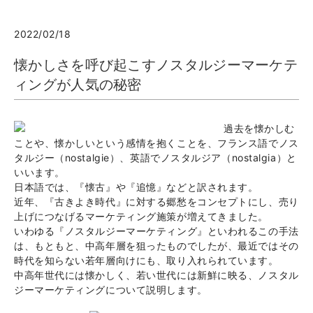
2022/02/18
懐かしさを呼び起こすノスタルジーマーケテ
ィングが人気の秘密
過去を懐かしむ
ことや、懐かしいという感情を抱くことを、フランス語でノス
タルジー（nostalgie）、英語でノスタルジア（nostalgia）と
いいます。
日本語では、『懐古』や『追憶』などと訳されます。
近年、『古きよき時代』に対する郷愁をコンセプトにし、売り
上げにつなげるマーケティング施策が増えてきました。
いわゆる『ノスタルジーマーケティング』といわれるこの手法
は、もともと、中高年層を狙ったものでしたが、最近ではその
時代を知らない若年層向けにも、取り入れられています。
中高年世代には懐かしく、若い世代には新鮮に映る、ノスタル
ジーマーケティングについて説明します。