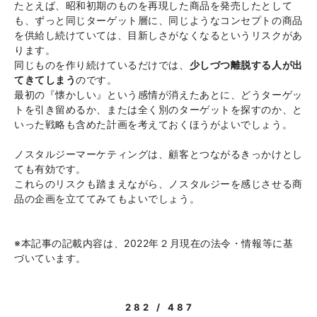
たとえば、昭和初期のものを再現した商品を発売したとして
も、ずっと同じターゲット層に、同じようなコンセプトの商品
を供給し続けていては、目新しさがなくなるというリスクがあ
ります。
同じものを作り続けているだけでは、
少しづつ離脱する人が出
てきてしまう
のです。
最初の『懐かしい』という感情が消えたあとに、どうターゲッ
トを引き留めるか、または全く別のターゲットを探すのか、と
いった戦略も含めた計画を考えておくほうがよいでしょう。
ノスタルジーマーケティングは、顧客とつながるきっかけとし
ても有効です。
これらのリスクも踏まえながら、ノスタルジーを感じさせる商
品の企画を立ててみてもよいでしょう。
※本記事の記載内容は、2022年２月現在の法令・情報等に基
づいています。
282 / 487