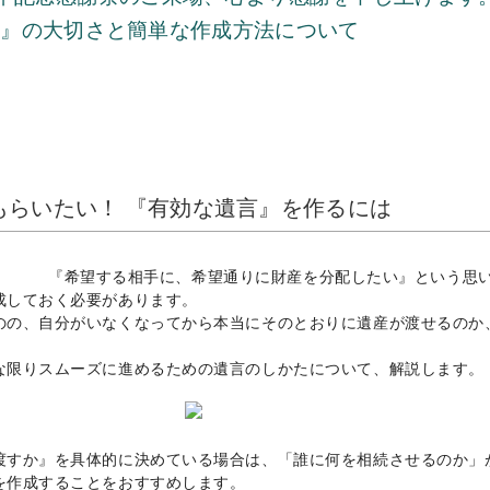
表』の大切さと簡単な作成方法について
もらいたい！ 『有効な遺言』を作るには
『希望する相手に、希望通りに財産を分配したい』という思
成しておく必要があります。
のの、自分がいなくなってから本当にそのとおりに遺産が渡せるのか
な限りスムーズに進めるための遺言のしかたについて、解説します。
渡すか』を具体的に決めている場合は、「誰に何を相続させるのか」
を作成することをおすすめします。