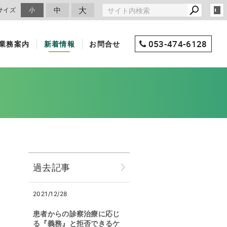
大
中
サイズ
小
053-474-6128
業務案内
新着情報
お問合せ
過去記事
2021/12/28
患者からの診察治療に応じ
る『義務』と拒否できるケ
。