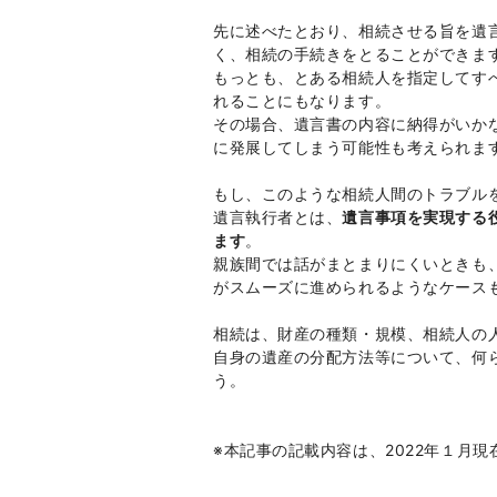
先に述べたとおり、相続させる旨を遺
く、相続の手続きをとることができま
もっとも、とある相続人を指定してす
れることにもなります。
その場合、遺言書の内容に納得がいか
に発展してしまう可能性も考えられま
もし、このような相続人間のトラブル
遺言執行者とは、
遺言事項を実現する
ます
。
親族間では話がまとまりにくいときも
がスムーズに進められるようなケース
相続は、財産の種類・規模、相続人の
自身の遺産の分配方法等について、何
う。
※本記事の記載内容は、2022年１月