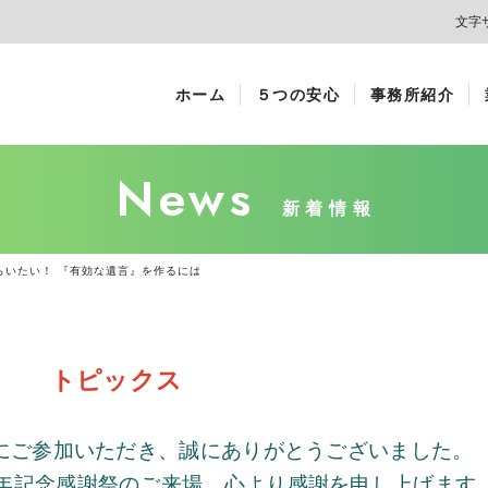
文字
ホーム
５つの安心
事務所紹介
News
新着情報
らいたい！ 『有効な遺言』を作るには
トピックス
にご参加いただき、誠にありがとうございました。
年記念感謝祭のご来場、心より感謝を申し上げます