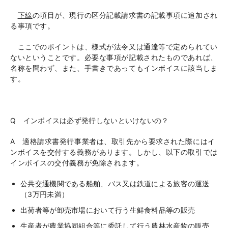
下線
の項目が、現行の区分記載請求書の記載事項に追加され
る事項です。
ここでのポイントは、様式が法令又は通達等で定められてい
ないということです。必要な事項が記載されたものであれば、
名称を問わず、また、手書きであってもインボイスに該当しま
す。
Q インボイスは必ず発行しないといけないの？
A 適格請求書発行事業者は、取引先から要求された際にはイ
ンボイスを交付する義務があります。しかし、以下の取引では
インボイスの交付義務が免除されます。
公共交通機関である船舶、バス又は鉄道による旅客の運送
（
3
万円未満）
出荷者等が卸売市場において行う生鮮食料品等の販売
生産者が農業協同組合等に委託して行う農林水産物の販売