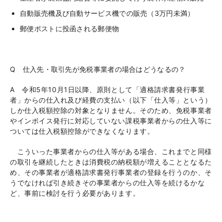
自動販売機及び自動サービス機での販売（
3
万円未満）
郵便ポストに投函される郵便物
Q 仕入先・取引先が免税事業者の場合はどうなるの？
A 令和
5
年
10
月
1
日以降、原則として「適格請求書発行事業
者」からの仕入れ及び経費の支払い（以下「仕入等」という）
しか仕入税額控除の対象となりません。そのため、免税事業者
やインボイス発行に対応していない課税事業者からの仕入等に
ついては仕入税額控除ができなくなります。
こういった事業者からの仕入等がある場合、これまでと同様
の取引を継続したときは消費税の納税額が増えることとなるた
め、その事業者が適格請求書発行事業者の登録を行うのか、そ
うでなければ引き続きその事業者からの仕入等を続けるかな
ど、事前に検討を行う必要があります。