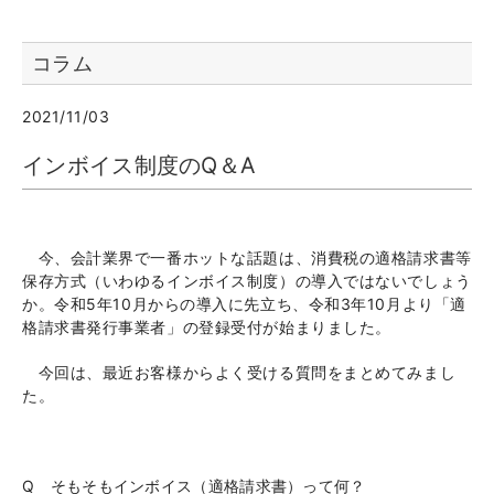
コラム
2021/11/03
インボイス制度のQ＆A
今、会計業界で一番ホットな話題は、消費税の適格請求書等
保存方式（いわゆるインボイス制度）の導入ではないでしょう
か。令和
5
年
10
月からの導入に先立ち、令和
3
年
10
月より「適
格請求書発行事業者」の登録受付が始まりました。
今回は、最近お客様からよく受ける質問をまとめてみまし
た。
Q そもそもインボイス（適格請求書）って何？