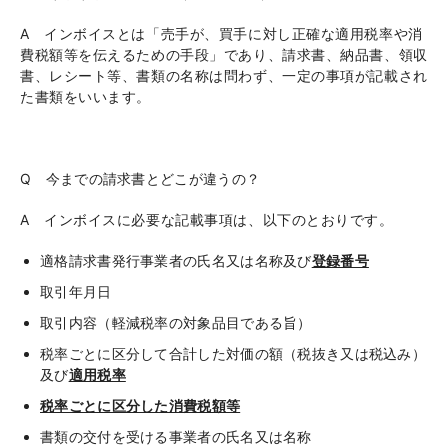
A インボイスとは「売手が、買手に対し正確な適用税率や消
費税額等を伝えるための手段」であり、請求書、納品書、領収
書、レシート等、書類の名称は問わず、一定の事項が記載され
た書類をいいます。
Q 今までの請求書とどこが違うの？
A インボイスに必要な記載事項は、以下のとおりです。
適格請求書発行事業者の氏名又は名称及び
登録番号
取引年月日
取引内容（軽減税率の対象品目である旨）
税率ごとに区分して合計した対価の額（税抜き又は税込み）
及び
適用税率
税率ごとに区分した消費税額等
書類の交付を受ける事業者の氏名又は名称