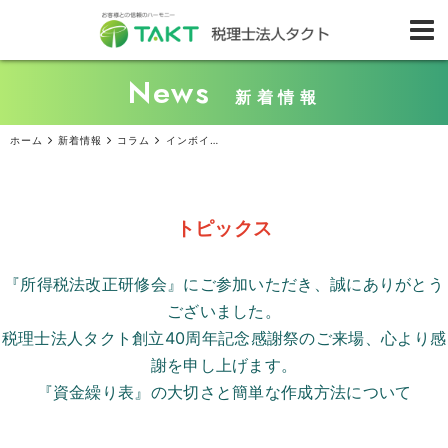
News
新着情報
ホーム
新着情報
コラム
インボイス制度のQ＆A
トピックス
『所得税法改正研修会』にご参加いただき、誠にありがとう
ございました。
税理士法人タクト創立
40
周年記念感謝祭のご来場、心より感
謝を申し上げます。
『資金繰り表』の大切さと簡単な作成方法について