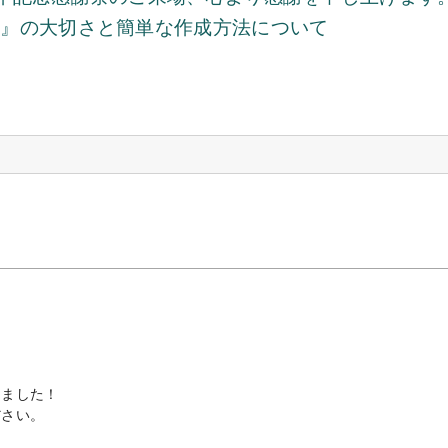
表』の大切さと簡単な作成方法について
しました！
ださい。