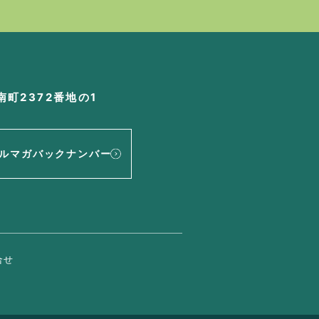
町2372番地の1
ルマガバックナンバー
合せ