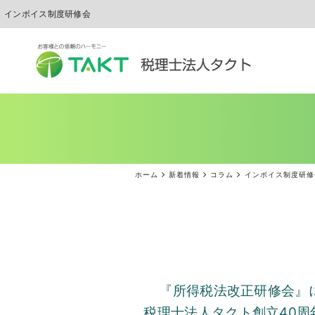
インボイス制度研修会
ホーム
新着情報
コラム
インボイス制度研修
『所得税法改正研修会』
税理士法人タクト創立
40
周