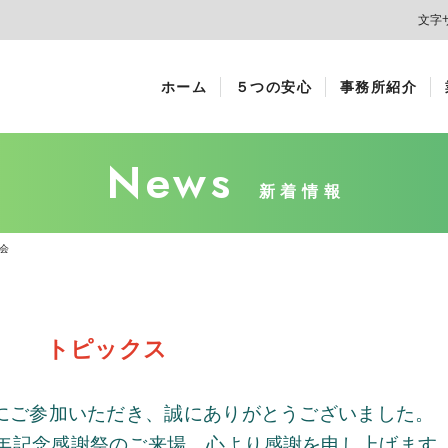
文字
ホーム
５つの安心
事務所紹介
News
新着情報
会
トピックス
にご参加いただき、誠にありがとうございました。
年記念感謝祭のご来場、心より感謝を申し上げます