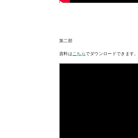
第二部
資料は
こちら
でダウンロードできます