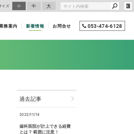
大
中
サイズ
小
053-474-6128
業務案内
新着情報
お問合せ
過去記事
2022/11/14
歯科医院が計上できる経費
とは？ 範囲に注意！
。