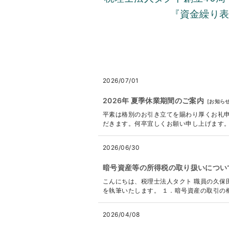
『資金繰り
2026/07/01
2026年 夏季休業期間のご案内
[
お知ら
平素は格別のお引き立てを賜わり厚くお礼申
だきます。何卒宜しくお願い申し上げます。 ------
2026/06/30
暗号資産等の所得税の取り扱いについ
こんにちは、税理士法人タクト 職員の久保
を執筆いたします。 １．暗号資産の取引の概
2026/04/08