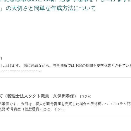
表』の大切さと簡単な作成方法について
せ
]
し上げます。 誠に恐縮ながら、当事務所では下記の期間を夏季休業とさせてい
-------------...
て（税理士法人タクト職員 久保田孝保）
[
コラム
]
田孝保です。 今回は、個人が暗号資産を売買した場合の所得税についてコラム記
要 暗号資産（仮想通貨）とは、イン...