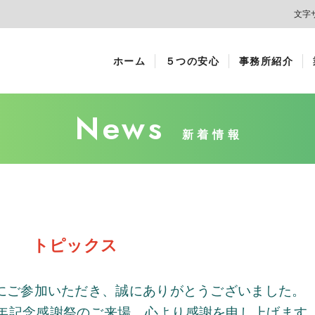
文字
ホーム
５つの安心
事務所紹介
News
新着情報
トピックス
にご参加いただき、誠にありがとうございました。
年記念感謝祭のご来場、心より感謝を申し上げます