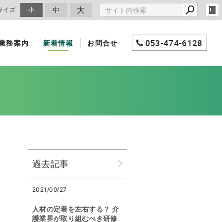
大
中
サイズ
小
053-474-6128
業務案内
新着情報
お問合せ
過去記事
2021/09/27
人材の定着を左右する？ 介
護業界が取り組むべき研修
。