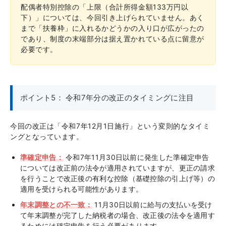
配偶者特別控除の「上限（合計所得金額133万円以
下）」については、今回引き上げられていません。あく
まで「扶養枠」に入れるかどうかの入り口が広がったの
であり、制度の末端部分は据え置かれている点に留意が
必要です。
ポイント5： 令和7年分の改正のタイミングに注目
今回の改正は「令和7年12月1日施行」という変則的なタイミ
ングとなっています。
準確定申告：
令和7年11月30日以前に発生した準確定申告
については改正前の法令が適用されていますが、更正の請求
を行うことで改正後の有利な控除（基礎控除の引上げ等）の
適用を受けられる可能性があります。
年末調整との不一致：
11月30日以前に給与の支払いを受け
て年末調整が完了した納税者の場合、改正後の法令を適用す
るためには確定申告を行う必要があります。