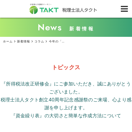
News
新着情報
ホーム
新着情報
コラム
今年の「手取り」が変わる？令和7年度の確定申告に関する絶対に知っておくべき...
トピックス
『所得税法改正研修会』にご参加いただき、誠にありがとう
ございました。
税理士法人タクト創立
40
周年記念感謝祭のご来場、心より感
謝を申し上げます。
『資金繰り表』の大切さと簡単な作成方法について