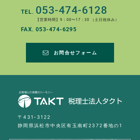
053-474-6128
TEL.
【営業時間】9：00〜17：30 （土日祝休み）
FAX.
053-474-6295
お問合せフォーム
〒431-3122
静岡県浜松市中央区有玉南町2372番地の1