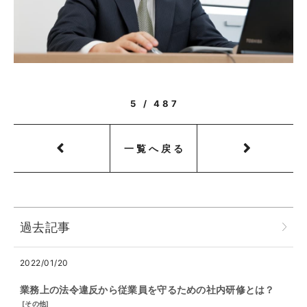
5 / 487
一覧へ戻る
過去記事
2022/01/20
業務上の法令違反から従業員を守るための社内研修とは？
[
その他
]