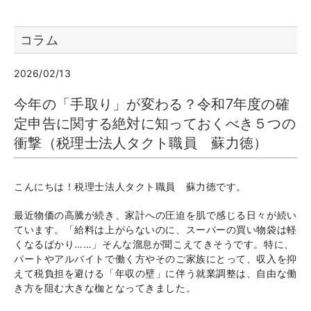
コラム
2026/02/13
今年の「手取り」が変わる？令和7年度の確
定申告に関する絶対に知っておくべき５つの
衝撃（税理士法人タクト職員 蘇力徳）
こんにちは！税理士法人タクト職員 蘇力徳です。
最近物価の高騰が続き、家計への圧迫を肌で感じる日々が続い
ています。「給料は上がらないのに、スーパーの買い物袋は軽
くなるばかり……」そんな溜息が聞こえてきそうです。特に、
パートやアルバイトで働く方やそのご家族にとって、収入を抑
えて税負担を避ける「年収の壁」に伴う就業調整は、自由な働
き方を阻む大きな枷となってきました。