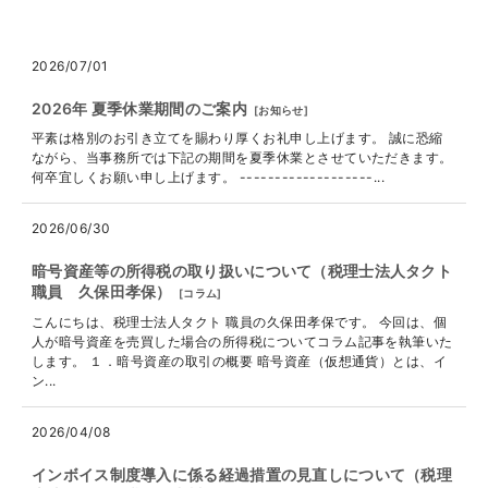
2026/07/01
2026年 夏季休業期間のご案内
[
お知らせ
]
平素は格別のお引き立てを賜わり厚くお礼申し上げます。 誠に恐縮
ながら、当事務所では下記の期間を夏季休業とさせていただきます。
何卒宜しくお願い申し上げます。 -------------------...
2026/06/30
暗号資産等の所得税の取り扱いについて（税理士法人タクト
職員 久保田孝保）
[
コラム
]
こんにちは、税理士法人タクト 職員の久保田孝保です。 今回は、個
人が暗号資産を売買した場合の所得税についてコラム記事を執筆いた
します。 １．暗号資産の取引の概要 暗号資産（仮想通貨）とは、イ
ン...
2026/04/08
インボイス制度導入に係る経過措置の見直しについて（税理