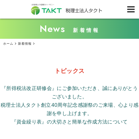
News
新着情報
ホーム
新着情報
トピックス
『所得税法改正研修会』にご参加いただき、誠にありがとう
ございました。
税理士法人タクト創立
40
周年記念感謝祭のご来場、心より感
謝を申し上げます。
『資金繰り表』の大切さと簡単な作成方法について