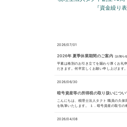
『資金繰り
2026/07/01
2026年 夏季休業期間のご案内
[
お知ら
平素は格別のお引き立てを賜わり厚くお礼申
だきます。何卒宜しくお願い申し上げます。 ------
2026/06/30
暗号資産等の所得税の取り扱いについ
こんにちは、税理士法人タクト 職員の久保
を執筆いたします。 １．暗号資産の取引の概
2026/04/08