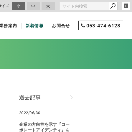
大
中
サイズ
小
053-474-6128
業務案内
新着情報
お問合せ
過去記事
2022/06/30
企業の方向性を示す『コー
ポレートアイデンティ』を
。