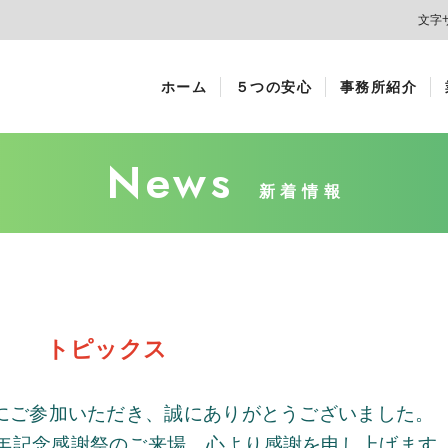
文字
ホーム
５つの安心
事務所紹介
News
新着情報
トピックス
にご参加いただき、誠にありがとうございました。
年記念感謝祭のご来場、心より感謝を申し上げます