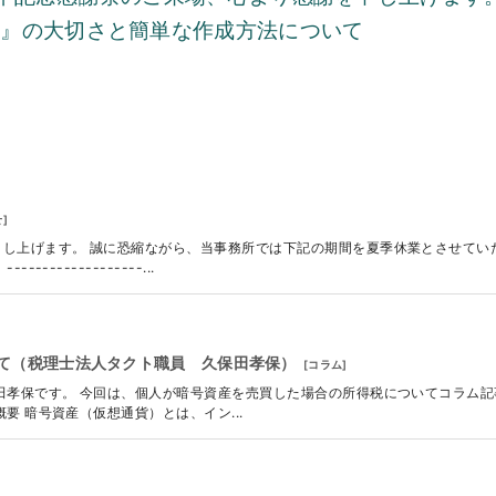
表』の大切さと簡単な作成方法について
せ
]
し上げます。 誠に恐縮ながら、当事務所では下記の期間を夏季休業とさせてい
-------------...
て（税理士法人タクト職員 久保田孝保）
[
コラム
]
田孝保です。 今回は、個人が暗号資産を売買した場合の所得税についてコラム記
要 暗号資産（仮想通貨）とは、イン...