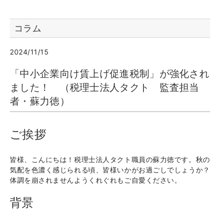
コラム
2024/11/15
「中小企業向け賃上げ促進税制」が強化され
ました！ （税理士法人タクト 監査担当
者・蘇力徳）
ご挨拶
皆様、こんにちは！税理士法人タクト職員の蘇力徳です。秋の
気配を色濃く感じられる頃、皆様いかがお過ごしでしょうか？
体調を崩されませんようくれぐれもご自愛ください。
背景