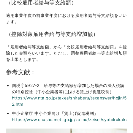
（比較雇用者給与等支給額）
適用事業年度の前事業年度における雇用者給与等支給額をいい
ます。
（控除対象雇用者給与等支給増加額）
「雇用者給与等支給額」から「比較雇用者給与等支給額」を控
除した金額をいいます。ただし、調整雇用者給与等支給増加額
を上限とします。
参考文献：
国税庁5927-2 給与等の支給額が増加した場合の法人税額
の特別控除（中小企業者等における賃上げ促進税制）
https://www.nta.go.jp/taxes/shiraberu/taxanswer/hojin/592
2.htm
中小企業庁 中小企業向け「賃上げ促進税制」
https://www.chusho.meti.go.jp/zaimu/zeisei/syotokukakuda