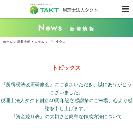
News
新着情報
ホーム
新着情報
コラム
「中小企業向け賃上げ促進税制」が強化されました！（税理士法人タクト監査担当...
トピックス
『所得税法改正研修会』にご参加いただき、誠にありがとう
ございました。
税理士法人タクト創立
40
周年記念感謝祭のご来場、心より感
謝を申し上げます。
『資金繰り表』の大切さと簡単な作成方法について