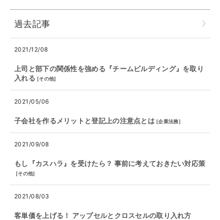
過去記事
2021/12/08
上司と部下の関係性を強める『チームビルディング』を取り
入れる
[
その他
]
2021/05/06
子会社を作るメリットと登記上の注意点とは
[
企業法務
]
2021/09/08
もし『カスハラ』を受けたら？ 事前に考えておきたい対応策
[
その他
]
2021/08/03
客単価を上げる！ アップセルとクロスセルの取り入れ方