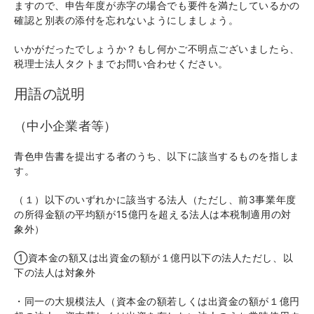
ますので、申告年度が赤字の場合でも要件を満たしているかの
確認と別表の添付を忘れないようにしましょう。
いかがだったでしょうか？もし何かご不明点ございましたら、
税理士法人タクトまでお問い合わせください。
用語の説明
（中小企業者等）
青色申告書を提出する者のうち、以下に該当するものを指しま
す。
（１）以下のいずれかに該当する法人（ただし、前3事業年度
の所得金額の平均額が15億円を超える法人は本税制適用の対
象外）
①資本金の額又は出資金の額が１億円以下の法人ただし、以
下の法人は対象外
・同一の大規模法人（資本金の額若しくは出資金の額が１億円