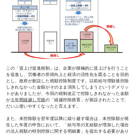
この「賃上げ促進税制」は、企業が積極的に賃上げを行うこと
を促進し、労働者の所得向上と経済の活性化を図ることを目的
とし、政府が創設した税額控除制度です。以前給与増額後控除
しきれなかった金額がそのまま消失してしまうというデメリッ
トがありましたが、今回の税制改正で控除しきれなかった金額
が
５年間繰越し可能
の「繰越控除措置」が新設されたことで、
だいぶ使いやすくなったと言えます。
また、未控除額を翌年度以降に繰り越す場合は、未控除額が発
生した年度の申告において、「給与等の支給額が増加した場合
の法人税額の特別控除に関する明細書」を提出する必要があり