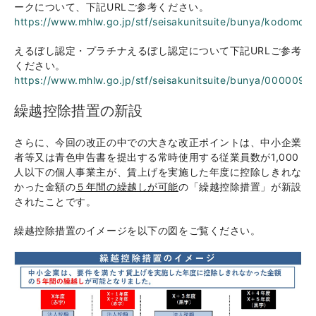
ークについて、下記URLご参考ください。
https://www.mhlw.go.jp/stf/seisakunitsuite/bunya/kodomo/
えるぼし認定・プラチナえるぼし認定について下記URLご参考
ください。
https://www.mhlw.go.jp/stf/seisakunitsuite/bunya/0000091
繰越控除措置の新設
さらに、今回の改正の中での大きな改正ポイントは、中小企業
者等又は青色申告書を提出する常時使用する従業員数が1,000
人以下の個人事業主が、賃上げを実施した年度に控除しきれな
かった金額の
５年間の繰越しが可能
の「繰越控除措置」が新設
されたことです。
繰越控除措置のイメージを以下の図をご覧ください。