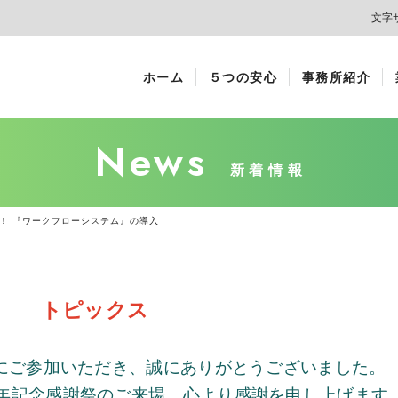
文字
ホーム
５つの安心
事務所紹介
News
新着情報
！ 『ワークフローシステム』の導入
トピックス
にご参加いただき、誠にありがとうございました。
年記念感謝祭のご来場、心より感謝を申し上げます