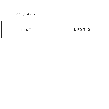
51 / 487
NEXT
LIST