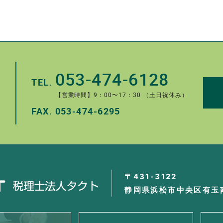
053-474-6128
TEL.
【営業時間】9：00〜17：30 （土日祝休み）
FAX.
053-474-6295
。
〒431-3122
静岡県浜松市中央区有玉南