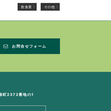
飲食業
その他
お問合せフォーム
町2372番地の1