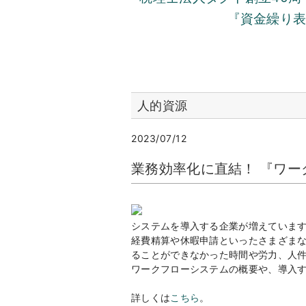
『資金繰り
人的資源
2023/07/12
業務効率化に直結！ 『ワ
システムを導入する企業が増えていま
経費精算や休暇申請といったさまざま
ることができなかった時間や労力、人
ワークフローシステムの概要や、導入
詳しくは
こちら
。