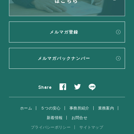
メルマガ登録
メルマガバックナンバー
Share
ホーム
５つの安心
事務所紹介
業務案内
新着情報
お問合せ
プライバシーポリシー
サイトマップ