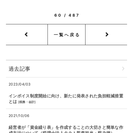
60 / 487
一覧へ戻る
過去記事
2023/04/03
インボイス制度開始に向け、新たに発表された負担軽減措置
とは
[
税務・会計
]
2021/10/06
経営者が「資金繰り表」を作成することの大切さと簡単な作
成方法について（税理士法人タクト監査担当・蘇力徳）