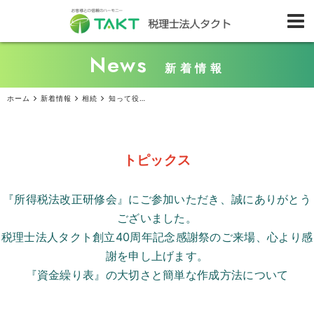
News
新着情報
ホーム
新着情報
相続
知って役立つ！ 移転の際に必要となる本店移転登記の手順
トピックス
『所得税法改正研修会』にご参加いただき、誠にありがとう
ございました。
税理士法人タクト創立
40
周年記念感謝祭のご来場、心より感
謝を申し上げます。
『資金繰り表』の大切さと簡単な作成方法について