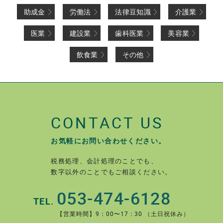
助成金
労働法
法律豆知識
介護業
医業
建設業
歯科医業
美容業
飲食業
その他
CONTACT US
お気軽にお問い合わせください。
税務処理、会計処理のことでも、
数字以外のことでもご相談ください。
053-474-6128
TEL.
【営業時間】9：00〜17：30 （土日祝休み）