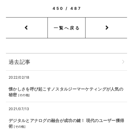
450 / 487
一覧へ戻る
過去記事
2022/02/18
懐かしさを呼び起こすノスタルジーマーケティングが人気の
秘密
[
その他
]
2021/07/13
デジタルとアナログの融合が成功の鍵！ 現代のユーザー獲得
術
[
その他
]