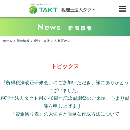
News
新着情報
ホーム
新着情報
税務・会計
税務署から届いた通知に間違いが？ 『不服申立て』の方法とは
トピックス
『所得税法改正研修会』にご参加いただき、誠にありがとう
ございました。
税理士法人タクト創立
40
周年記念感謝祭のご来場、心より感
謝を申し上げます。
『資金繰り表』の大切さと簡単な作成方法について