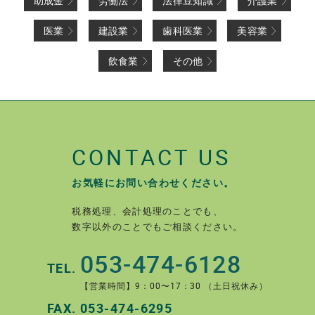
助成金
労働法
法律豆知識
介護業
医業
建設業
歯科医業
美容業
飲食業
その他
CONTACT US
お気軽にお問い合わせください。
税務処理、会計処理のことでも、
数字以外のことでもご相談ください。
053-474-6128
TEL.
【営業時間】9：00〜17：30 （土日祝休み）
FAX.
053-474-6295