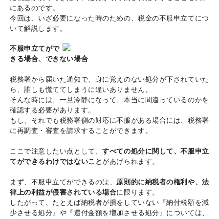
にあるのです。
今回は、いざ必要になった時のための、税金の不服申立てにつ
いて解説します。
不服申立てがで
きる場合、できない場合
税務署から届いた通知で、身に覚えのない処分が下されていた
ら、誰しも慌ててしまうに違いありません。
そんな時には、一旦冷静になって、本当に間違っているのかを
確認する必要があります。
もし、それでも税務署側の対応に不服がある場合には、税務署
に再調査・審査を請求することができます。
ここで注意したい点として、
すべての処分に関して、不服申立
てができるわけではないこと
があげられます。
まず、不服申立てができるのは、
原則的に納税者の権利や、法
律上の利益が侵害されている場合
に限ります。
したがって、たとえば納税者が損をしていない『納付税額を減
少させる処分』や『還付金額を増加させる処分』については、