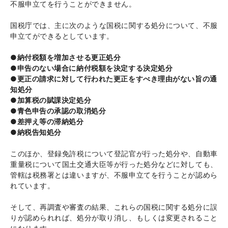
不服申立てを行うことができません。
国税庁では、主に次のような国税に関する処分について、不服
申立てができるとしています。
●納付税額を増加させる更正処分
●申告のない場合に納付税額を決定する決定処分
●更正の請求に対して行われた更正をすべき理由がない旨の通
知処分
●加算税の賦課決定処分
●青色申告の承認の取消処分
●差押え等の滞納処分
●納税告知処分
このほか、登録免許税について登記官が行った処分や、自動車
重量税について国土交通大臣等が行った処分などに対しても、
管轄は税務署とは違いますが、不服申立てを行うことが認めら
れています。
そして、再調査や審査の結果、これらの国税に関する処分に誤
りが認められれば、処分が取り消し、もしくは変更されること