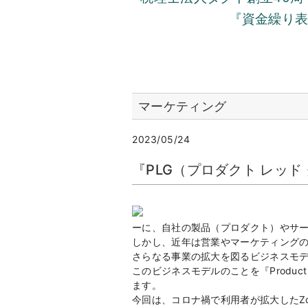
『資金繰り
マーケティング
2023/05/24
『PLG（プロダクト レッ
ーに、自社の製品（プロダクト）やサ
しかし、近年は営業やマーケティング
さらなる事業の拡大を図るビジネスモ
このビジネスモデルのことを『Product
ます。
今回は、コロナ禍で利用者が拡大したZo