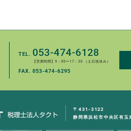
053-474-6128
TEL.
【営業時間】9：00〜17：30 （土日祝休み）
FAX.
053-474-6295
。
〒431-3122
静岡県浜松市中央区有玉南