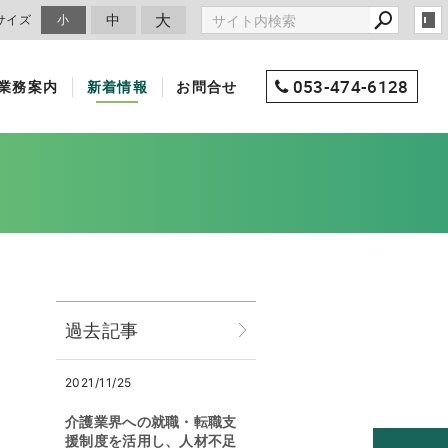
大
中
サイズ
小
053-474-6128
業務案内
新着情報
お問合せ
過去記事
2021/11/25
介護業界への就職・転職支
援制度を活用し、人材不足
。