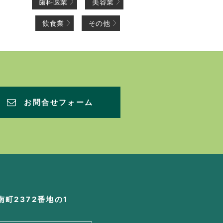
歯科医業
美容業
飲食業
その他
お問合せフォーム
町2372番地の1