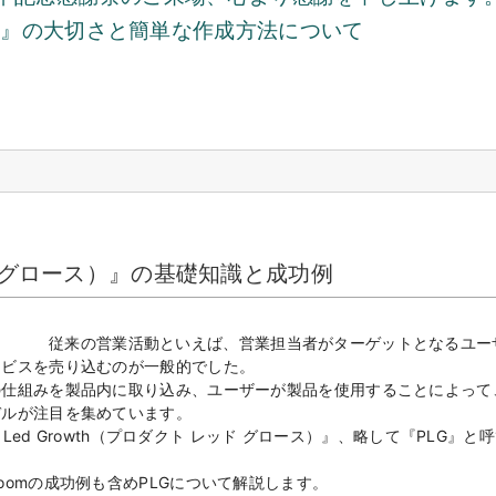
表』の大切さと簡単な作成方法について
ド グロース）』の基礎知識と成功例
従来の営業活動といえば、営業担当者がターゲットとなるユー
ービスを売り込むのが一般的でした。
の仕組みを製品内に取り込み、ユーザーが製品を使用することによって
デルが注目を集めています。
 Led Growth（プロダクト レッド グロース）』、略して『PLG』と
omの成功例も含めPLGについて解説します。