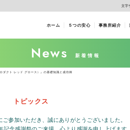
文字
ホーム
５つの安心
事務所紹介
News
新着情報
プロダクト レッド グロース）』の基礎知識と成功例
トピックス
にご参加いただき、誠にありがとうございました。
年記念感謝祭のご来場、心より感謝を申し上げます