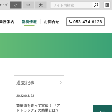
大
中
サイズ
小
053-474-6128
業務案内
新着情報
お問合せ
過去記事
2022/03/22
繁華街を走って宣伝！ 『ア
ドトラック』の効果とは？
。