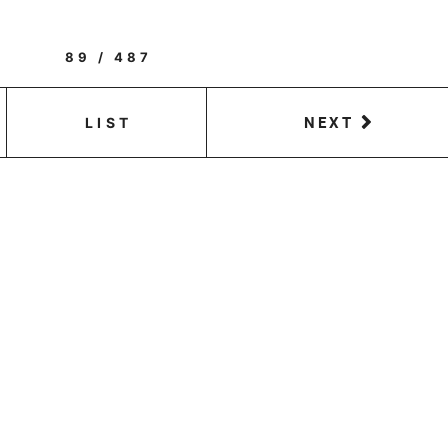
89 / 487
NEXT
LIST