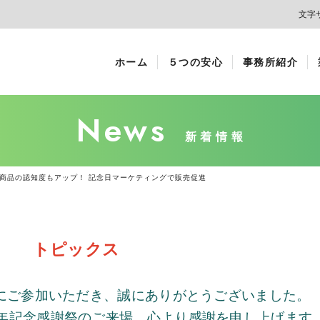
文字
ホーム
５つの安心
事務所紹介
News
新着情報
商品の認知度もアップ！ 記念日マーケティングで販売促進
トピックス
にご参加いただき、誠にありがとうございました。
年記念感謝祭のご来場、心より感謝を申し上げます