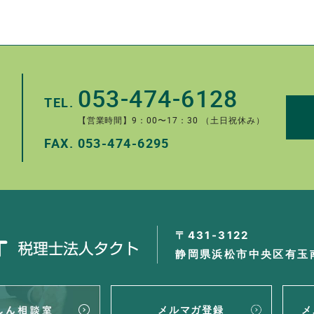
053-474-6128
TEL.
【営業時間】9：00〜17：30 （土日祝休み）
FAX.
053-474-6295
。
〒431-3122
静岡県浜松市中央区有玉南
メルマガ登録
メ