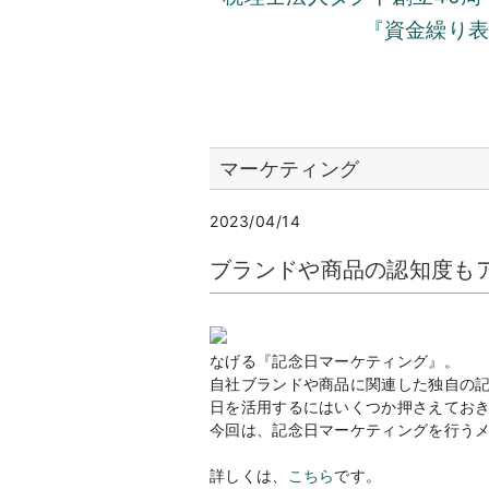
『資金繰り
マーケティング
2023/04/14
ブランドや商品の認知度も
なげる『記念日マーケティング』。
自社ブランドや商品に関連した独自の
日を活用するにはいくつか押さえてお
今回は、記念日マーケティングを行う
詳しくは、
こちら
です。