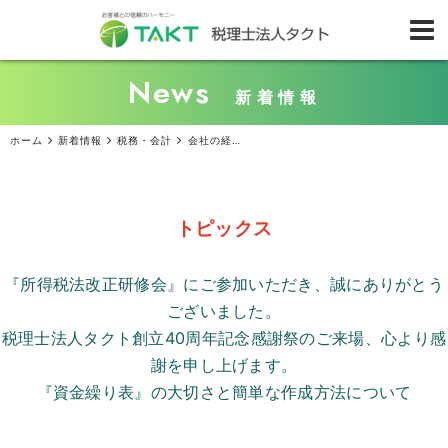
News
新着情報
ホーム
新着情報
税務・会計
会社の経営状態をより深く理解するために！『簿記』を知ろう
トピックス
『所得税法改正研修会』にご参加いただき、誠にありがとう
ございました。
税理士法人タクト創立
40
周年記念感謝祭のご来場、心より感
謝を申し上げます。
『資金繰り表』の大切さと簡単な作成方法について