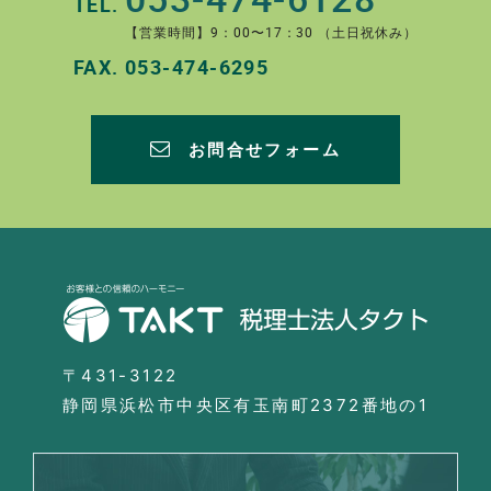
TEL.
【営業時間】9：00〜17：30 （土日祝休み）
FAX.
053-474-6295
お問合せフォーム
〒431-3122
静岡県浜松市中央区有玉南町2372番地の1