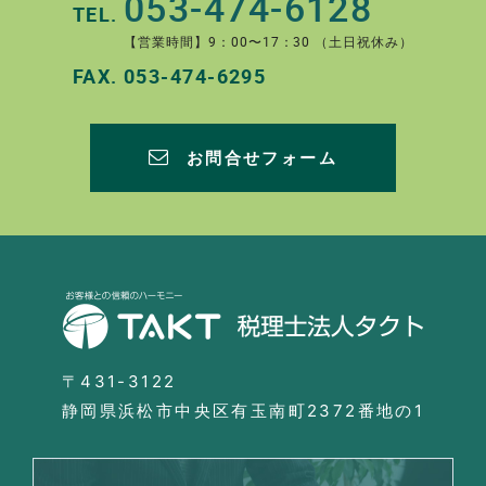
053-474-6128
TEL.
【営業時間】9：00〜17：30 （土日祝休み）
FAX.
053-474-6295
お問合せフォーム
〒431-3122
静岡県浜松市中央区有玉南町2372番地の1