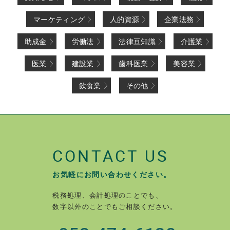
マーケティング
人的資源
企業法務
助成金
労働法
法律豆知識
介護業
医業
建設業
歯科医業
美容業
飲食業
その他
CONTACT US
お気軽にお問い合わせください。
税務処理、会計処理のことでも、
数字以外のことでもご相談ください。