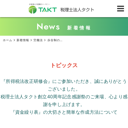
News
新着情報
ホーム
新着情報
労働法
歩合制の最低賃金はどうなる？ 計算方法や割増賃金の取り扱いを解説
トピックス
『所得税法改正研修会』にご参加いただき、誠にありがとう
ございました。
税理士法人タクト創立
40
周年記念感謝祭のご来場、心より感
謝を申し上げます。
『資金繰り表』の大切さと簡単な作成方法について