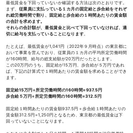
最低賃金を下回っていないか確認する方法は次のとおりです。
まず、
従業員に支払っている１カ月の固定給と歩合給をそれぞ
れ総労働時間で割り、固定給と歩合給の１時間あたりの賃金額
の合計を求めます。
それらの合計額が、最低賃金と比べて下回っていなければ、適
切に給与を支払っていることになります
。
たとえば、最低賃金が1,041円（2022年９月時点）の東京都に
おいて事業を営んでおり、従業員の１カ月の平均所定労働時間
が160時間、給与の総支給額が20万円だったとします。
この20万円のうち、固定給が15万円、歩合給が５万円であれ
ば、下記の計算式で１時間あたりの賃金額を求めることができ
ます。
固定給15万円÷所定労働時間の160時間=937.5円
歩合給５万円÷所定労働時間の160時間=312.5円
固定給１時間あたりの賃金額937.5円＋歩合給１時間あたりの
賃金額312.5円=1,250円となるため、東京都の最低賃金は下
回っていないことになります。