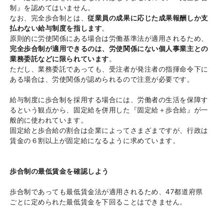
制』を認めてはいません。
なお、完全歩合制とは、
従業員の成果に応じた成果報酬しか支
払わない給与制度を指します
。
原則的に労使関係にある場合は労働基準法が適用されるため、
完全歩合制が適用できるのは、労使関係にない個人事業主との
業務委託などに限られています
。
ただし、業務委託であっても、受注者が発注者の指揮命令下に
ある場合は、労使関係が認められるので注意が必要です。
給与制度に歩合制を採用する場合には、労働者の生活を保障す
るという観点から、固定給を併用した『固定給＋歩合給』が一
般的に使われています。
固定給と歩合給の割合は企業によってさまざまですが、行政は
賃金の６割以上が固定給になるように求めています。
歩合制の最低賃金を確認しよう
歩合制であっても最低賃金法が適用されるため、47都道府県
ごとに定められた最低賃金を下回ることはできません。