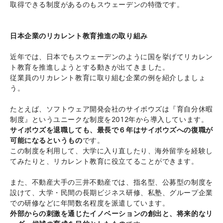
取得できる制度があるのもスウェーデンの特徴です。
日本企業のリカレント教育推進の取り組み
近年では、日本でもスウェーデンのように国を挙げてリカレン
ト教育を推進しようとする動きが出てきました。
従業員のリカレント教育に取り組む企業の例を紹介しましょ
う。
たとえば、ソフトウェア開発会社のサイボウズは『育自分休暇
制度』というユニークな制度を2012年から導入しています。
サイボウズを退職しても、最長で６年はサイボウズへの復職が
可能になるというもの
です。
この制度を利用して、大学に入り直したり、海外留学を経験し
てみたりと、リカレント教育に役立てることができます。
また、不動産大手の三井不動産では、指名型、公募型の制度を
設けて、大学・民間の長期ビジネス研修、私塾、グループ企業
での研修などに年間数名程度を派遣しています。
外部からの刺激を通じたイノベーションの創出と、将来的なリ