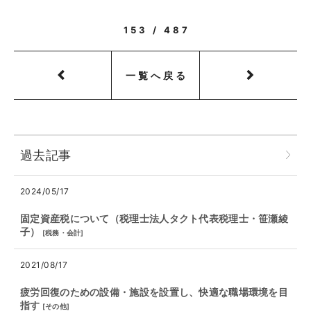
153 / 487
一覧へ戻る
過去記事
2024/05/17
固定資産税について（税理士法人タクト代表税理士・笹瀬綾
子）
[
税務・会計
]
2021/08/17
疲労回復のための設備・施設を設置し、快適な職場環境を目
指す
[
その他
]