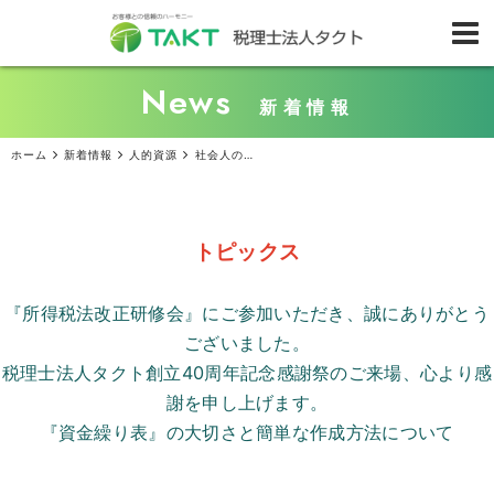
News
新着情報
ホーム
新着情報
人的資源
社会人の学び直し『リカレント教育』を企業が推進するには
トピックス
『所得税法改正研修会』にご参加いただき、誠にありがとう
ございました。
税理士法人タクト創立
40
周年記念感謝祭のご来場、心より感
謝を申し上げます。
『資金繰り表』の大切さと簡単な作成方法について