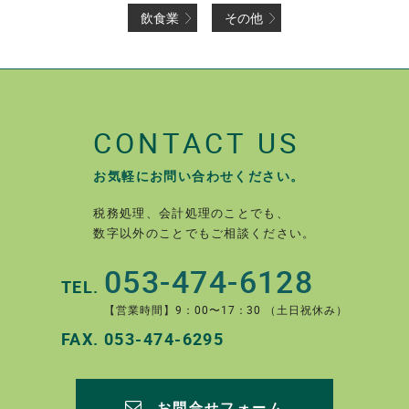
飲食業
その他
CONTACT US
お気軽にお問い合わせください。
税務処理、会計処理のことでも、
数字以外のことでもご相談ください。
053-474-6128
TEL.
【営業時間】9：00〜17：30 （土日祝休み）
FAX.
053-474-6295
お問合せフォーム