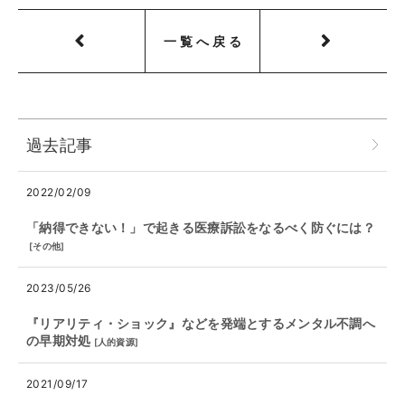
一覧へ戻る
過去記事
2022/02/09
「納得できない！」で起きる医療訴訟をなるべく防ぐには？
[
その他
]
2023/05/26
『リアリティ・ショック』などを発端とするメンタル不調へ
の早期対処
[
人的資源
]
2021/09/17