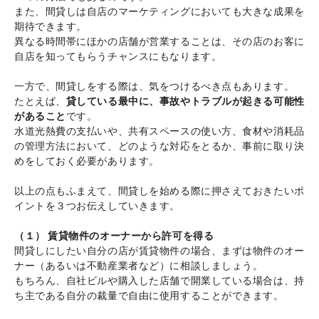
また、間貸しは自店のマーケティングにおいても大きな成果を
期待できます。
異なる時間帯にほかの店舗が営業することは、その店のお客に
自店を知ってもらうチャンスにもなります。
一方で、間貸しをする際は、気をつけるべき点もあります。
たとえば、
貸している最中に、事故やトラブルが起きる可能性
があること
です。
水道光熱費の支払いや、共有スペースの使い方、食材や消耗品
の管理方法において、どのような対応をとるか、事前に取り決
めをしておく必要があります。
以上の点もふまえて、間貸しを始める際に押さえておきたいポ
イントを３つお伝えしていきます。
（１） 賃貸物件のオーナーから許可を得る
間貸しにしたい自分の店が賃貸物件の場合、まずは物件のオー
ナー（あるいは不動産業者など）に相談しましょう。
もちろん、自社ビルや購入した店舗で開業している場合は、持
ち主である自分の裁量で自由に使用することができます。