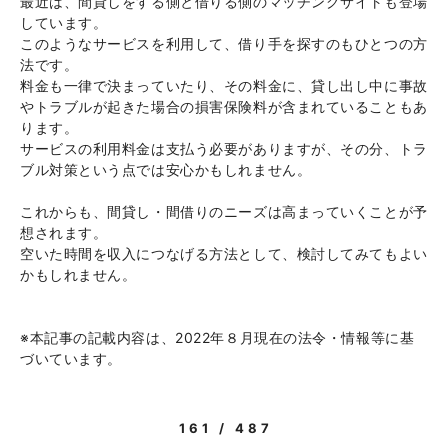
最近は、間貸しをする側と借りる側のマッチングサイトも登場
しています。
このようなサービスを利用して、借り手を探すのもひとつの方
法です。
料金も一律で決まっていたり、その料金に、貸し出し中に事故
やトラブルが起きた場合の損害保険料が含まれていることもあ
ります。
サービスの利用料金は支払う必要がありますが、その分、トラ
ブル対策という点では安心かもしれません。
これからも、間貸し・間借りのニーズは高まっていくことが予
想されます。
空いた時間を収入につなげる方法として、検討してみてもよい
かもしれません。
※本記事の記載内容は、2022年８月現在の法令・情報等に基
づいています。
161 / 487