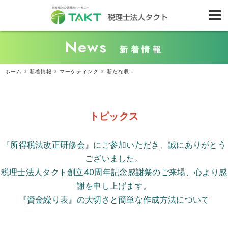
News
新着情報
ホーム
新着情報
マーケティング
新たな収入源に！ 注目を集める店舗の間貸しとは？
トピックス
『所得税法改正研修会』にご参加いただき、誠にありがとう
ございました。
税理士法人タクト創立
40
周年記念感謝祭のご来場、心より感
謝を申し上げます。
『資金繰り表』の大切さと簡単な作成方法について