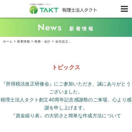
News
新着情報
ホーム
新着情報
税務・会計
会社設立時に発生した費用の経費計上と会計処理について
トピックス
『所得税法改正研修会』にご参加いただき、誠にありがとう
ございました。
税理士法人タクト創立
40
周年記念感謝祭のご来場、心より感
謝を申し上げます。
『資金繰り表』の大切さと簡単な作成方法について