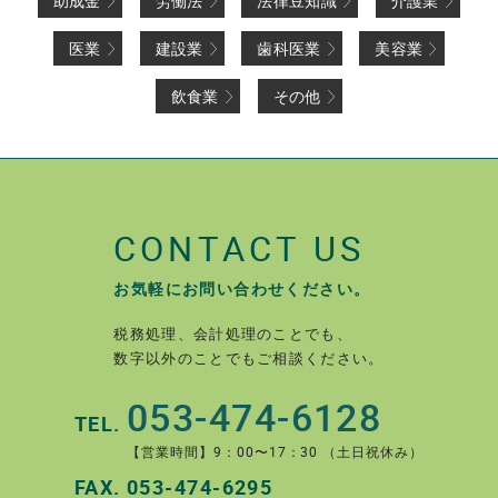
助成金
労働法
法律豆知識
介護業
医業
建設業
歯科医業
美容業
飲食業
その他
CONTACT US
お気軽にお問い合わせください。
税務処理、会計処理のことでも、
数字以外のことでもご相談ください。
053-474-6128
TEL.
【営業時間】9：00〜17：30 （土日祝休み）
FAX.
053-474-6295