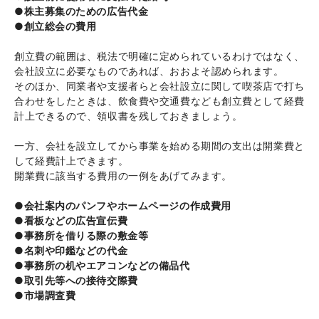
●株主募集のための広告代金
●創立総会の費用
創立費の範囲は、税法で明確に定められているわけではなく、
会社設立に必要なものであれば、おおよそ認められます。
そのほか、同業者や支援者らと会社設立に関して喫茶店で打ち
合わせをしたときは、飲食費や交通費なども創立費として経費
計上できるので、領収書を残しておきましょう。
一方、会社を設立してから事業を始める期間の支出は開業費と
して経費計上できます。
開業費に該当する費用の一例をあげてみます。
●会社案内のパンフやホームページの作成費用
●看板などの広告宣伝費
●事務所を借りる際の敷金等
●名刺や印鑑などの代金
●事務所の机やエアコンなどの備品代
●取引先等への接待交際費
●市場調査費