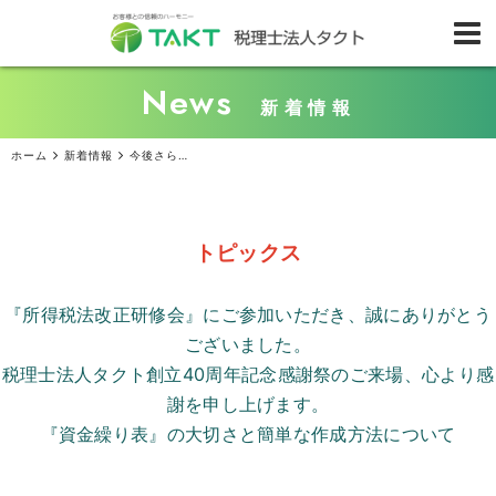
News
新着情報
ホーム
新着情報
今後さらに求められるであろう、歯科と医科の連携
トピックス
『所得税法改正研修会』にご参加いただき、誠にありがとう
ございました。
税理士法人タクト創立
40
周年記念感謝祭のご来場、心より感
謝を申し上げます。
『資金繰り表』の大切さと簡単な作成方法について