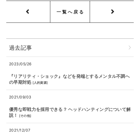
一覧へ戻る
過去記事
2023/05/26
『リアリティ・ショック』などを発端とするメンタル不調へ
の早期対処
[
人的資源
]
2021/09/03
優秀な即戦力を採用できる？ ヘッドハンティングについて解
説！
[
その他
]
2021/12/07