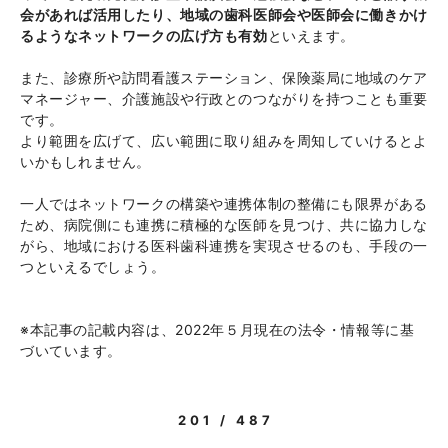
会があれば活用したり、地域の歯科医師会や医師会に働きかけ
るようなネットワークの広げ方も有効
といえます。
また、診療所や訪問看護ステーション、保険薬局に地域のケア
マネージャー、介護施設や行政とのつながりを持つことも重要
です。
より範囲を広げて、広い範囲に取り組みを周知していけるとよ
いかもしれません。
一人ではネットワークの構築や連携体制の整備にも限界がある
ため、病院側にも連携に積極的な医師を見つけ、共に協力しな
がら、地域における医科歯科連携を実現させるのも、手段の一
つといえるでしょう。
※本記事の記載内容は、2022年５月現在の法令・情報等に基
づいています。
201 / 487