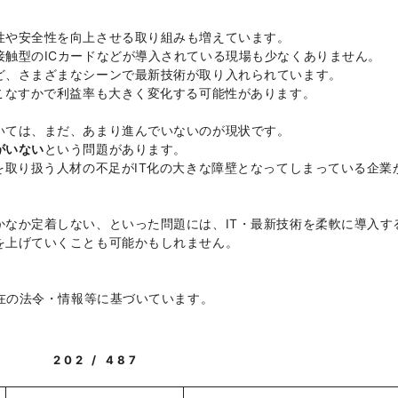
性や安全性を向上させる取り組みも増えています。
接触型のICカードなどが導入されている現場も少なくありません。
ど、さまざまなシーンで最新技術が取り入れられています。
こなすかで利益率も大きく変化する可能性があります。
いては、まだ、あまり進んでいないのが現状です。
がいない
という問題があります。
を取り扱う人材の不足がIT化の大きな障壁となってしまっている企業
かなか定着しない、といった問題には、IT・最新技術を柔軟に導入す
を上げていくことも可能かもしれません。
現在の法令・情報等に基づいています。
202 / 487