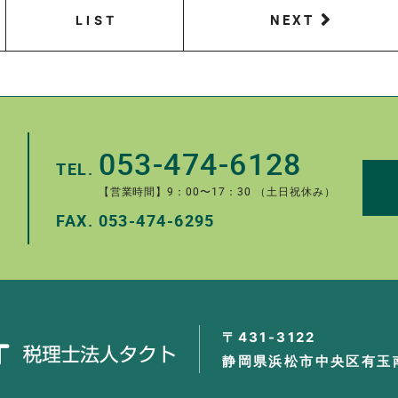
NEXT
LIST
053-474-6128
TEL.
【営業時間】9：00〜17：30 （土日祝休み）
FAX.
053-474-6295
。
〒431-3122
静岡県浜松市中央区有玉南