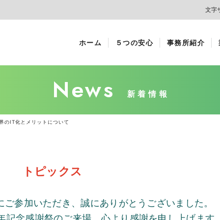
文字
ホーム
５つの安心
事務所紹介
News
新着情報
界のIT化とメリットについて
トピックス
にご参加いただき、誠にありがとうございました。
年記念感謝祭のご来場、心より感謝を申し上げます