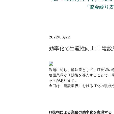
『資金繰り
2022/06/22
効率化で生産性向上！ 建設
課題に対し、解決策として、IT技術の
建設業界がIT技術を導入することで
ットがあります。
今回は、建設業界におけるIT化の現状
IT技術による業務の効率化を実現する