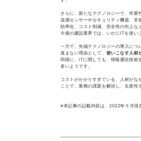
さらに、新たなテクノロジーで、作業
温感センサーやセキュリティ機器、非
効率化、コスト削減、安全性の向上な
今後の建設業界では、いかにITを使い
一方で、先端テクノロジーの導入につ
進まない理由として、
使いこなす人材
同様に、ITに関しても、情報通信技術
多いようです。
コストがかかりすぎている、人材がな
ことで、業務の課題を解決し、生産性
※本記事の記載内容は、2022年５月