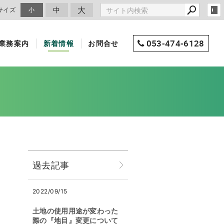
大
中
サイズ
小
053-474-6128
業務案内
新着情報
お問合せ
過去記事
2022/09/15
土地の使用用途が変わった
際の『地目』変更について
。