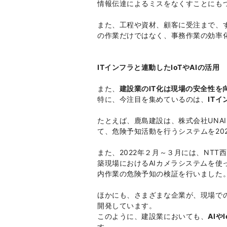
情報伝達によるミスをなくすことにも
また、工程や資材、顧客に受注まで、
の作業だけではなく、事務作業の効率
ITインフラと連動したIoTやAIの活用
また、
建設業のIT化は現場の安全性を
特に、今注目を集めているのは、
ITイ
たとえば、鹿島建設は、株式会社UNA
て、危険予知活動を行うシステムを20
また、2022年２月～３月には、NTT
築現場におけるAIカメラシステムを使
内作業の危険予知の検証を行いました
ほかにも、さまざまな企業が、現場での
開発しています。
このように、建設業においても、
AI
す。