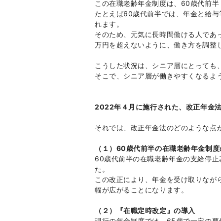
この在職老齢年金制度は、60歳代前半
たとえば60歳代前半では、年金と給与
れます。
そのため、元気に長時間働ける人であ
万円を超えないように、働き方を調整
こうした状況は、シニア層にとっても
そこで、シニア層が働きやすくなるよ
2022年４月に施行された、改正年金
それでは、改正年金法のどのような点
（１）60歳代前半の在職老齢年金制
60歳代前半の在職老齢年金の支給停止
た。
この改正により、年金を受け取りなが
幅が広がることになります。
（２）『在職定時改定』の導入
現行の年金制度では、65歳で一定の