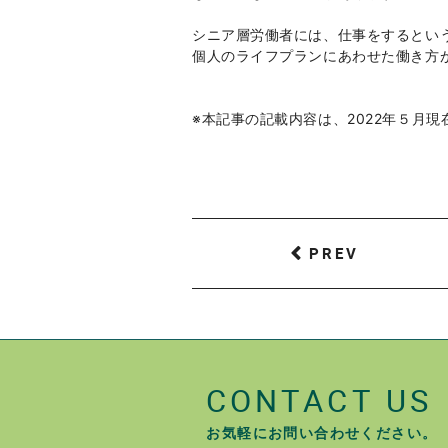
シニア層労働者には、仕事をするとい
個人のライフプランにあわせた働き方
※本記事の記載内容は、2022年５月
PREV
CONTACT US
お気軽にお問い合わせください。