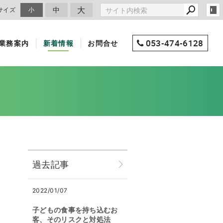
大
中
サイズ
小
053-474-6128
業務案内
新着情報
お問合せ
過去記事
2022/01/07
子どもの食事を持ち込むお
客、そのリスクと対処法
。