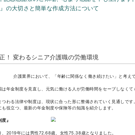
表』の大切さと簡単な作成方法について
改正！ 変わるシニア介護職の労働環境
介護業界において、「年齢に関係なく働き続けたい」と考え
国は年金制度を見直し、元気に働ける人が労働時間をセーブしなくて
まつわる法律や制度は、現状に合った形に整備されていく見通しです
にも役立つ、最新の年金制度や保険等の知識を紹介します。
制度』
2019年には男性72.68歳、女性75.38歳となりました。