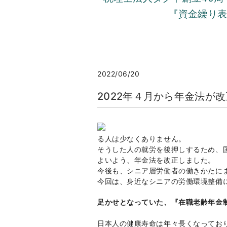
『資金繰り
2022/06/20
2022年４月から年金法が
る人は少なくありません。
そうした人の就労を後押しするため、
よいよう、年金法を改正しました。
今後も、シニア層労働者の働きかたに
今回は、身近なシニアの労働環境整備
足かせとなっていた、『在職老齢年金
日本人の健康寿命は年々長くなっており、