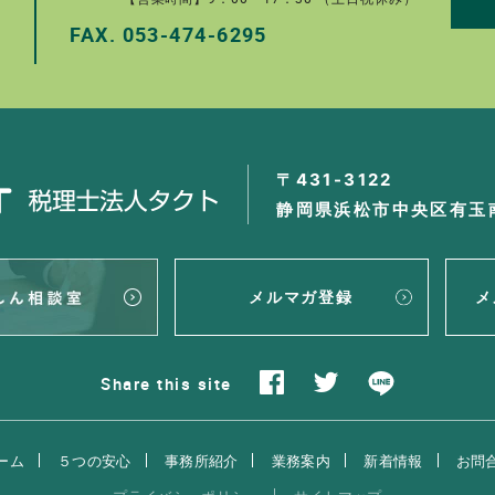
FAX.
053-474-6295
。
〒431-3122
静岡県浜松市中央区有玉南
メルマガ登録
メ
Share
this site
ーム
５つの安心
事務所紹介
業務案内
新着情報
お問