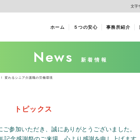
文字
ホーム
５つの安心
事務所紹介
News
新着情報
正！ 変わるシニア介護職の労働環境
トピックス
にご参加いただき、誠にありがとうございました。
年記念感謝祭のご来場、心より感謝を申し上げます