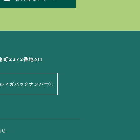
町2372番地の1
ルマガバックナンバー
合せ