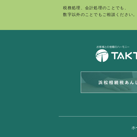
税務処理、会計処理のことでも、
数字以外のことでもご相談ください
ホ