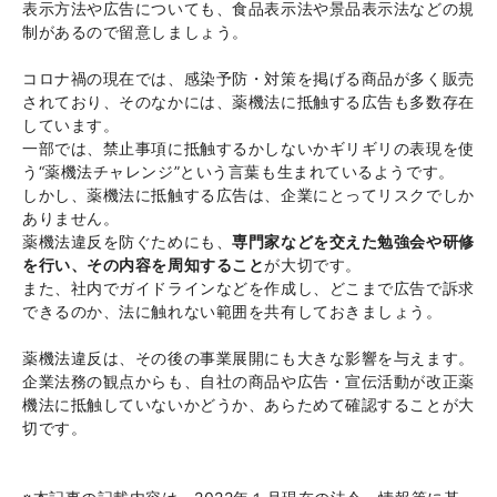
表示方法や広告についても、食品表示法や景品表示法などの規
制があるので留意しましょう。
コロナ禍の現在では、感染予防・対策を掲げる商品が多く販売
されており、そのなかには、薬機法に抵触する広告も多数存在
しています。
一部では、禁止事項に抵触するかしないかギリギリの表現を使
う“薬機法チャレンジ”という言葉も生まれているようです。
しかし、薬機法に抵触する広告は、企業にとってリスクでしか
ありません。
薬機法違反を防ぐためにも、
専門家などを交えた勉強会や研修
を行い、その内容を周知すること
が大切です。
また、社内でガイドラインなどを作成し、どこまで広告で訴求
できるのか、法に触れない範囲を共有しておきましょう。
薬機法違反は、その後の事業展開にも大きな影響を与えます。
企業法務の観点からも、自社の商品や広告・宣伝活動が改正薬
機法に抵触していないかどうか、あらためて確認することが大
切です。