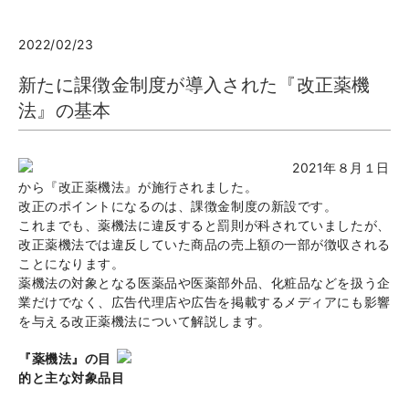
2022/02/23
新たに課徴金制度が導入された『改正薬機
法』の基本
2021年８月１日
から『改正薬機法』が施行されました。
改正のポイントになるのは、課徴金制度の新設です。
これまでも、薬機法に違反すると罰則が科されていましたが、
改正薬機法では違反していた商品の売上額の一部が徴収される
ことになります。
薬機法の対象となる医薬品や医薬部外品、化粧品などを扱う企
業だけでなく、広告代理店や広告を掲載するメディアにも影響
を与える改正薬機法について解説します。
『薬機法』の目
的と主な対象品目