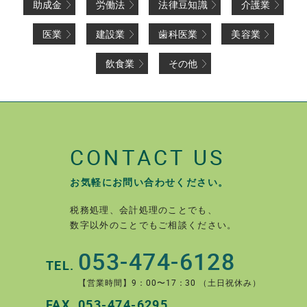
助成金
労働法
法律豆知識
介護業
医業
建設業
歯科医業
美容業
飲食業
その他
CONTACT US
お気軽にお問い合わせください。
税務処理、会計処理のことでも、
数字以外のことでもご相談ください。
053-474-6128
TEL.
【営業時間】9：00〜17：30 （土日祝休み）
FAX.
053-474-6295