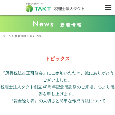
News
新着情報
ホーム
新着情報
新たに課徴金制度が導入された『改正薬機法』の基本
トピックス
『所得税法改正研修会』にご参加いただき、誠にありがとう
ございました。
税理士法人タクト創立
40
周年記念感謝祭のご来場、心より感
謝を申し上げます。
『資金繰り表』の大切さと簡単な作成方法について