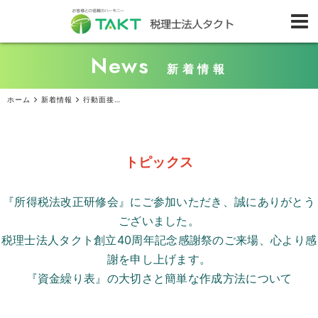
News
新着情報
ホーム
新着情報
行動面接を取り入れ、応募者の能力を深く掘り下げる
トピックス
『所得税法改正研修会』にご参加いただき、誠にありがとう
ございました。
税理士法人タクト創立
40
周年記念感謝祭のご来場、心より感
謝を申し上げます。
『資金繰り表』の大切さと簡単な作成方法について