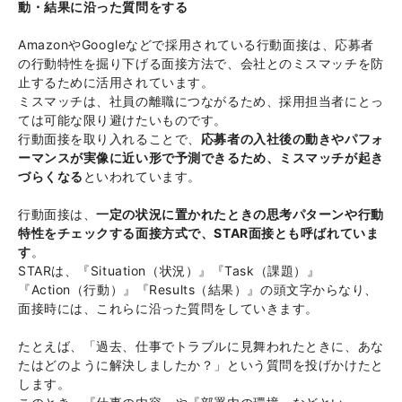
動・結果に沿った質問をする
AmazonやGoogleなどで採用されている行動面接は、応募者
の行動特性を掘り下げる面接方法で、会社とのミスマッチを防
止するために活用されています。
ミスマッチは、社員の離職につながるため、採用担当者にとっ
ては可能な限り避けたいものです。
行動面接を取り入れることで、
応募者の入社後の動きやパフォ
ーマンスが実像に近い形で予測できるため、ミスマッチが起き
づらくなる
といわれています。
行動面接は、
一定の状況に置かれたときの思考パターンや行動
特性をチェックする面接方式で、STAR面接とも呼ばれていま
す
。
STARは、『Situation（状況）』『Task（課題）』
『Action（行動）』『Results（結果）』の頭文字からなり、
面接時には、これらに沿った質問をしていきます。
たとえば、「過去、仕事でトラブルに見舞われたときに、あな
たはどのように解決しましたか？」という質問を投げかけたと
します。