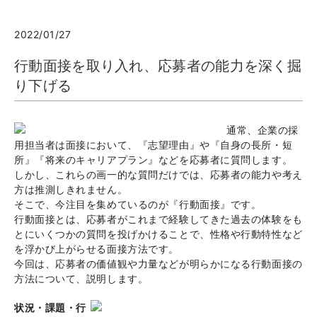
2022/01/27
行動面接を取り入れ、応募者の能力を深く掘
り下げる
通常、企業の採
用担当者は面接において、『志望理由』や『自身の長所・短
所』『将来のキャリアプラン』などを応募者に質問します。
しかし、これらの画一的な質問だけでは、応募者の能力や考え
方は推測しきれません。
そこで、今注目を集めているのが『行動面接』です。
行動面接とは、応募者がこれまで経験してきた過去の体験をも
とにいくつかの質問を投げかけることで、性格や行動特性など
を浮かび上がらせる面接方法です。
今回は、応募者の価値観や力量などが明らかになる行動面接の
方法について、説明します。
状況・課題・行