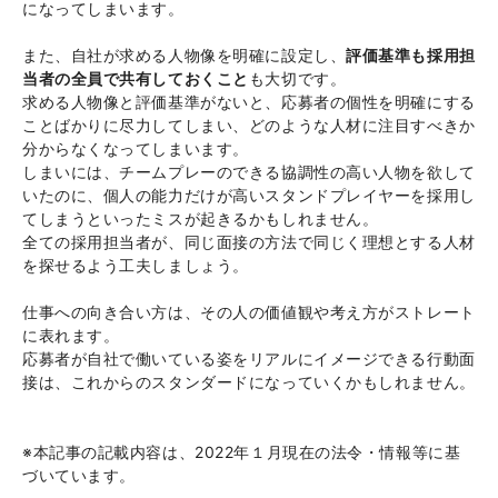
になってしまいます。
また、自社が求める人物像を明確に設定し、
評価基準も採用担
当者の全員で共有しておくこと
も大切です。
求める人物像と評価基準がないと、応募者の個性を明確にする
ことばかりに尽力してしまい、どのような人材に注目すべきか
分からなくなってしまいます。
しまいには、チームプレーのできる協調性の高い人物を欲して
いたのに、個人の能力だけが高いスタンドプレイヤーを採用し
てしまうといったミスが起きるかもしれません。
全ての採用担当者が、同じ面接の方法で同じく理想とする人材
を探せるよう工夫しましょう。
仕事への向き合い方は、その人の価値観や考え方がストレート
に表れます。
応募者が自社で働いている姿をリアルにイメージできる行動面
接は、これからのスタンダードになっていくかもしれません。
※本記事の記載内容は、2022年１月現在の法令・情報等に基
づいています。