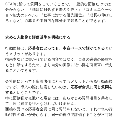
STARに沿って質問をしていくことで、一般的な面接だけでは
分からない、『課題に対処する際の冷静さ』『コミュニケーシ
ョン能力のレベル』『仕事に対する優先順位』『成長の伸びし
ろ』など、応募者の本質的な部分まで知ることができます。
求める人物像と評価基準を明確にする
行動面接は、
応募者にとっても、本音ベースで話ができる
とい
うメリットがあります。
指南本などに書かれている内容ではなく、自身の過去の経験を
もとに話をするため、より自分の実像に近い姿を面接官に伝え
ることができます。
会社側にとっても応募者側にとってもメリットがある行動面接
ですが、導入の際に注意したいのは、
応募者全員に同じ質問を
する
ということです。
特に面接官が複数いる場合には、あらかじめ質問項目を共有し
て、同じ質問を行わなければいけません。
面接を受ける応募者全員に同じ質問をしないと、それぞれの行
動特性の違いが分からず、同一の視点で評価することが不可能