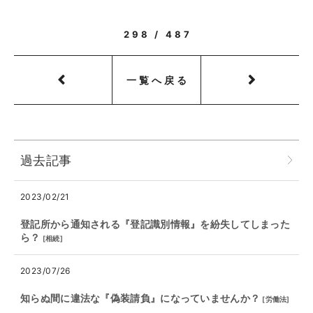
298 / 487
一覧へ戻る
過去記事
2023/02/21
登記所から通知される『登記識別情報』を紛失してしまった
ら？
[
相続
]
2023/07/26
知らぬ間に違法な『偽装請負』になっていませんか？
[
労働法
]