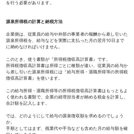
を行う必要があります。
源泉所得税の計算と納税方法
企業側は、従業員の給与や外部の事業者の報酬から差し引いた
源泉所得税を、給与などを実際に支払った月の翌月10日まで
に納めなければいけません。
このとき、使う書類が『所得税徴収高計算書』です。
所得税徴収高計算書は所得ごとに種類が違い、従業員の給与か
ら差し引いた源泉所得税には『給与所得・退職所得等の所得税
徴収高計算書』を使います。
この給与所得・退職所得等の所得税徴収高計算書はもっともよ
く使われる書類で、企業の経理担当者が納める税金を計算し、
合計額を記入します。
では、どのようにして給与の源泉徴収額を求めるのでしょう
か。
手順としてはまず、残業代や手当なども含めた月の給与額を確