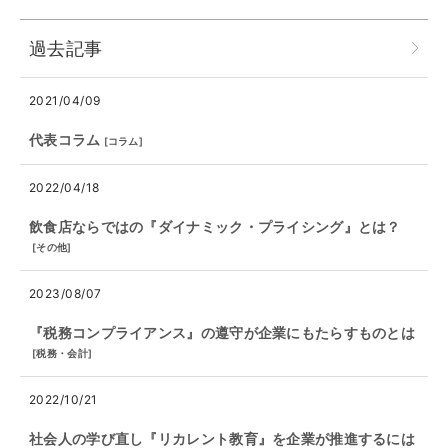
過去記事
2021/04/09
代表コラム
[
コラム
]
2022/04/18
飲食店ならではの『ダイナミック・プライシング』とは？
[
その他
]
2023/08/07
『税務コンプライアンス』の遵守が企業にもたらすものとは
[
税務・会計
]
2022/10/21
社会人の学び直し『リカレント教育』を企業が推進するには