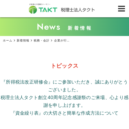
News
新着情報
ホーム
新着情報
税務・会計
企業が行う源泉徴収の範囲と源泉所得税の計算方法
トピックス
『所得税法改正研修会』にご参加いただき、誠にありがとう
ございました。
税理士法人タクト創立
40
周年記念感謝祭のご来場、心より感
謝を申し上げます。
『資金繰り表』の大切さと簡単な作成方法について