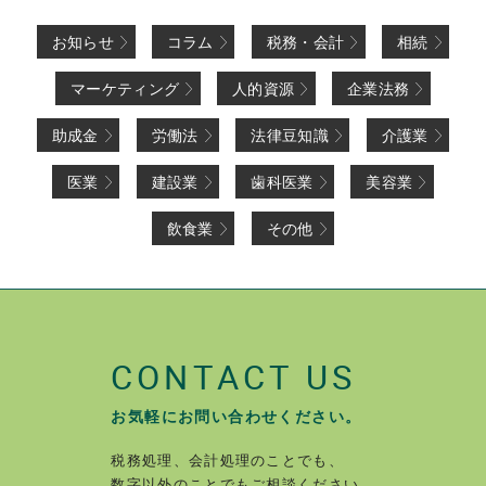
お知らせ
コラム
税務・会計
相続
マーケティング
人的資源
企業法務
助成金
労働法
法律豆知識
介護業
医業
建設業
歯科医業
美容業
飲食業
その他
CONTACT US
お気軽にお問い合わせください。
税務処理、会計処理のことでも、
数字以外のことでもご相談ください。