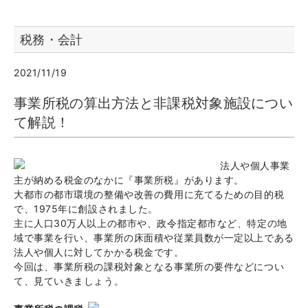
税務・会計
2021/11/19
事業所税の算出方法と非課税対象施設につい
て解説！
法人や個人事業
主が納める税金のなかに『事業所税』があります。
大都市の都市環境の整備や改善の費用に充てるための目的税
で、1975年に創設されました。
主に人口30万人以上の都市や、政令指定都市など、特定の地
域で事業を行い、事業所の床面積や従業員数が一定以上である
法人や個人に対してかかる税金です。
今回は、事業所税の課税対象となる事業所の要件などについ
て、見ていきましょう。