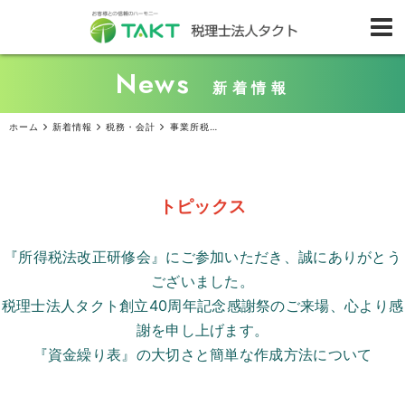
News
新着情報
ホーム
新着情報
税務・会計
事業所税の算出方法と非課税対象施設について解説！
トピックス
『所得税法改正研修会』にご参加いただき、誠にありがとう
ございました。
税理士法人タクト創立
40
周年記念感謝祭のご来場、心より感
謝を申し上げます。
『資金繰り表』の大切さと簡単な作成方法について