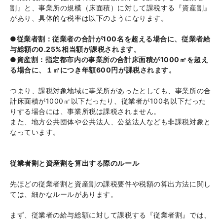
割』と、事業所の規模（床面積）に対して課税する『資産割』
があり、具体的な税率は以下のようになります。
●従業者割：従業者の合計が100名を超える場合に、従業者給
与総額の0.25%相当額が課税されます。
●資産割：指定都市内の事業所の合計床面積が1000㎡を超え
る場合に、１㎡につき年額600円が課税されます。
つまり、課税対象地域に事業所があったとしても、事業所の合
計床面積が1000㎡以下だったり、従業者が100名以下だった
りする場合には、事業所税は課税されません。
また、地方公共団体や公共法人、公益法人なども非課税対象と
なっています。
従業者割と資産割を算出する際のルール
先ほどの従業者割と資産割の課税要件や税額の算出方法に関し
ては、細かなルールがあります。
まず、従業者の給与総額に対して課税する『従業者割』では、