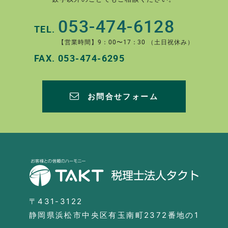
053-474-6128
TEL.
【営業時間】9：00〜17：30 （土日祝休み）
FAX.
053-474-6295
お問合せフォーム
〒431-3122
静岡県浜松市中央区有玉南町2372番地の1