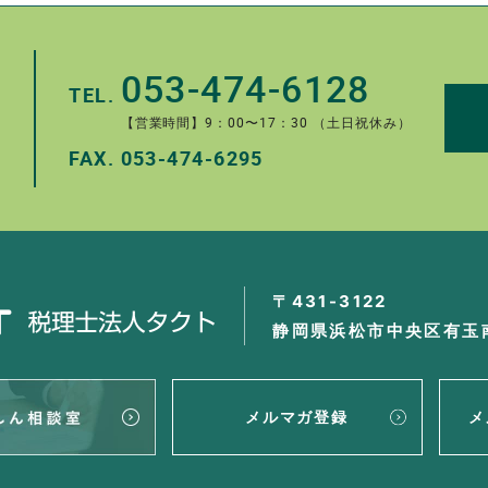
053-474-6128
TEL.
【営業時間】9：00〜17：30 （土日祝休み）
FAX.
053-474-6295
。
〒431-3122
静岡県浜松市中央区有玉南
メルマガ登録
メ