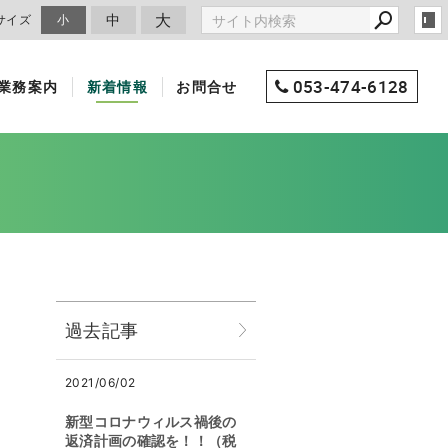
大
中
サイズ
小
053-474-6128
業務案内
新着情報
お問合せ
過去記事
2021/06/02
新型コロナウィルス禍後の
返済計画の確認を！！（税
。