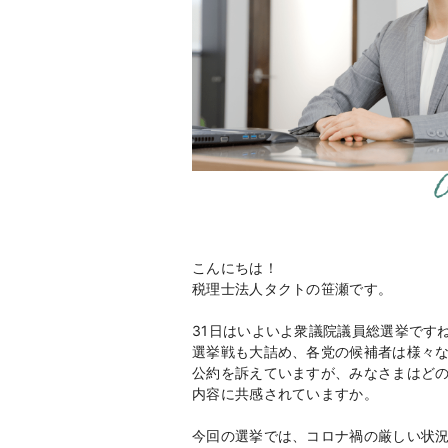
こんにちは！
税理士法人タクトの笹瀬です。
31
日はいよいよ衆議院議員総選挙です
選挙戦も大詰め、各党の候補者は様々
公約を訴えていますが、みなさまはど
内容に共感されていますか。
今回の選挙では、コロナ禍の厳しい状