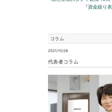
『資金繰り
コラム
2021/10/28
代表者コラム