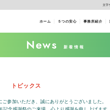
文字
ホーム
５つの安心
事務所紹介
News
新着情報
トピックス
にご参加いただき、誠にありがとうございました。
年記念感謝祭のご来場、心より感謝を申し上げます