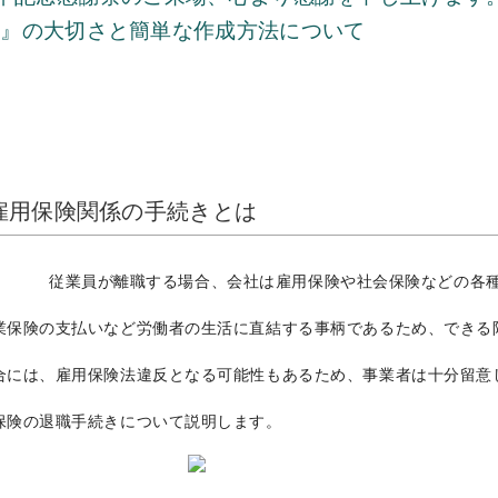
表』の大切さと簡単な作成方法について
雇用保険関係の手続きとは
従業員が離職する場合、会社は雇用保険や社会保険などの各
業保険の支払いなど労働者の生活に直結する事柄であるため、できる
合には、雇用保険法違反となる可能性もあるため、事業者は十分留意
保険の退職手続きについて説明します。