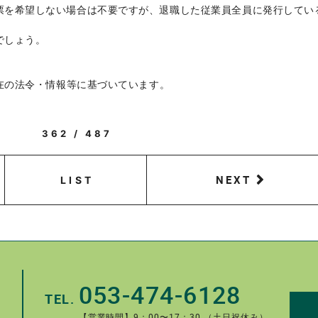
票を希望しない場合は不要ですが、退職した従業員全員に発行してい
でしょう。
現在の法令・情報等に基づいています。
362 / 487
NEXT
LIST
053-474-6128
TEL.
【営業時間】9：00〜17：30 （土日祝休み）