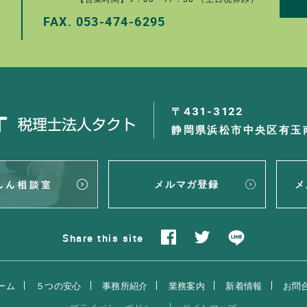
FAX.
053-474-6295
。
〒431-3122
静岡県浜松市中央区有玉南
メルマガ登録
メ
Share
this site
ーム
５つの安心
事務所紹介
業務案内
新着情報
お問