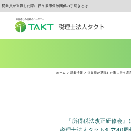
従業員が退職した際に行う雇用保険関係の手続きとは
ホーム
新着情報
従業員が退職した際に行う雇
『所得税法改正研修会』
税理士法人タクト創立
40
周