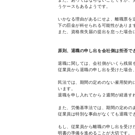
うケースもあるようです。
いかなる理由があるにせよ、離職票を
下の罰金が科せられる可能性がありま
また、資格喪失届の提出を怠った場合
原則、退職の申し出を会社側は拒否で
退職に関しては、会社側がいくら残留
従業員から退職の申し出を受けた場合
民法では、期間の定めのない雇用契約
います。
退職を申し入れてから２週間が経過す
また、労働基準法では、期間の定めの
従業員は特別な事由がなくても退職で
もし、従業員から離職の申し出を受け
明書の準備を進めることが大切です。