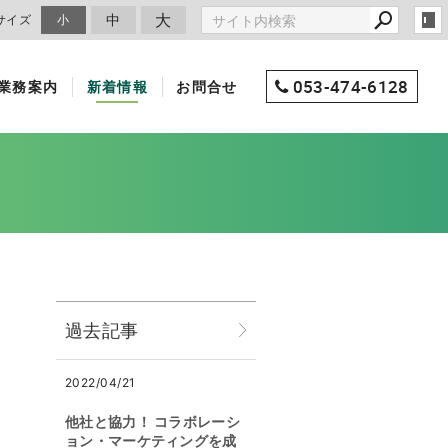
大
中
サイズ
小
053-474-6128
業務案内
新着情報
お問合せ
過去記事
2022/04/21
他社と協力！ コラボレーシ
ョン・マーケティングを成
。