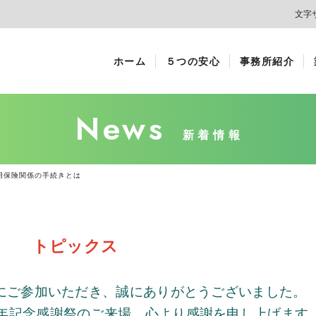
文字
ホーム
５つの安心
事務所紹介
News
新着情報
用保険関係の手続きとは
トピックス
にご参加いただき、誠にありがとうございました。
年記念感謝祭のご来場、心より感謝を申し上げます