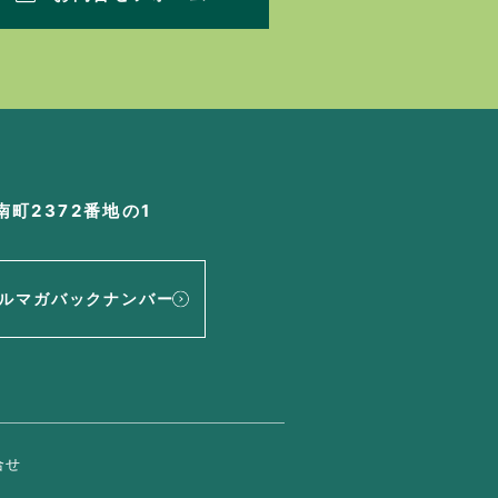
町2372番地の1
ルマガバックナンバー
合せ