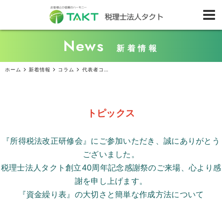
News
新着情報
ホーム
新着情報
コラム
代表者コラム
トピックス
『所得税法改正研修会』にご参加いただき、誠にありがとう
ございました。
税理士法人タクト創立
40
周年記念感謝祭のご来場、心より感
謝を申し上げます。
『資金繰り表』の大切さと簡単な作成方法について