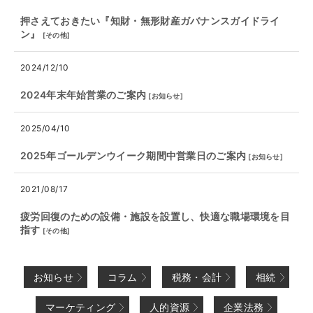
押さえておきたい『知財・無形財産ガバナンスガイドライ
ン』
[
その他
]
2024/12/10
2024年末年始営業のご案内
[
お知らせ
]
2025/04/10
2025年ゴールデンウイーク期間中営業日のご案内
[
お知らせ
]
2021/08/17
疲労回復のための設備・施設を設置し、快適な職場環境を目
指す
[
その他
]
お知らせ
コラム
税務・会計
相続
マーケティング
人的資源
企業法務