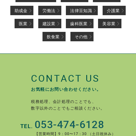
助成金
労働法
法律豆知識
介護業
医業
建設業
歯科医業
美容業
飲食業
その他
CONTACT US
お気軽にお問い合わせください。
税務処理、会計処理のことでも、
数字以外のことでもご相談ください。
053-474-6128
TEL.
【営業時間】9：00〜17：30 （土日祝休み）