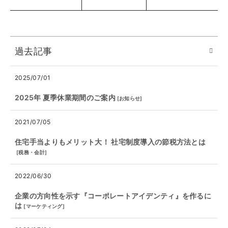
過去記事
2025/07/01
2025年 夏季休業期間のご案内
[
お知らせ
]
2021/07/05
住宅手当よりもメリット大！ 社宅制度導入の節税方法とは
[
税務・会計
]
2022/06/30
企業の方向性を示す『コーポレートアイデンティ』を作るに
は
[
マーケティング
]