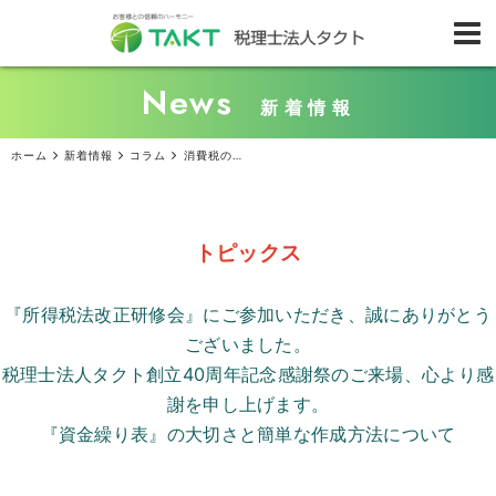
News
新着情報
ホーム
新着情報
コラム
消費税の仕組みについて（税理士法人タクト監査担当・鈴木直登）
トピックス
『所得税法改正研修会』にご参加いただき、誠にありがとう
ございました。
税理士法人タクト創立
40
周年記念感謝祭のご来場、心より感
謝を申し上げます。
『資金繰り表』の大切さと簡単な作成方法について