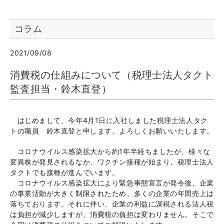
コラム
2021/09/08
消費税の仕組みについて（税理士法人タクト
監査担当・鈴木直登）
はじめまして、今年
4
月
1
日に入社しました税理士法人タク
トの職員 鈴木直登と申します。よろしくお願いいたします。
コロナウイルス感染拡大から約1年半経ちましたが、様々な
変異株が発見されるなか、ワクチン接種が始まり、税理士法人
タクトでも接種が進んでいます。
コロナウイルス感染拡大により緊急事態宣言が発令後、企業
の事業活動が大きく制限されたため、多くの企業の年間売上は
落ちております。それに伴い、企業の利益に課税される法人税
は負担が減少しますが、消費税の負担は変わりません。そこで