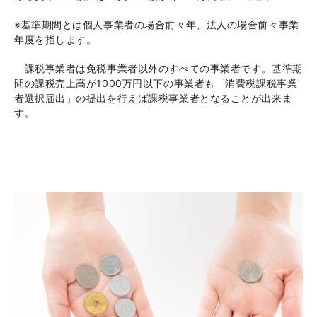
※基準期間とは個人事業者の場合前々年、法人の場合前々事業
年度を指します。
課税事業者は免税事業者以外のすべての事業者です。基準期
間の課税売上高が
1000
万円以下の事業者も「消費税課税事業
者選択届出」の提出を行えば課税事業者となることが出来ま
す。