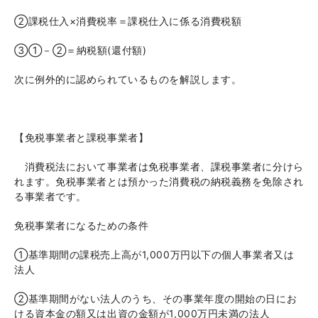
②課税仕入×消費税率＝課税仕入に係る消費税額
③①－②＝納税額(還付額)
次に例外的に認められているものを解説します。
【免税事業者と課税事業者】
消費税法において事業者は免税事業者、課税事業者に分けら
れます。免税事業者とは預かった消費税の納税義務を免除され
る事業者です。
免税事業者になるための条件
①基準期間の課税売上高が
1,000
万円以下の個人事業者又は
法人
②基準期間がない法人のうち、その事業年度の開始の日にお
ける資本金の額又は出資の金額が
1,000
万円未満の法人