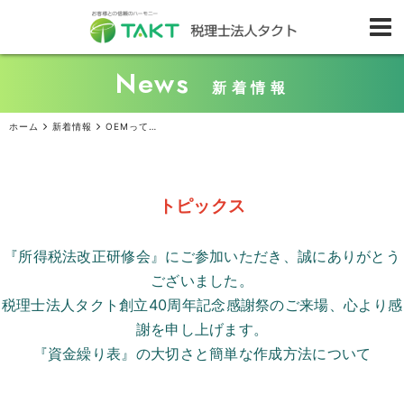
News
新着情報
ホーム
新着情報
OEMってどんな意味？ 委託生産のメリットとデメリット
トピックス
『所得税法改正研修会』にご参加いただき、誠にありがとう
ございました。
税理士法人タクト創立
40
周年記念感謝祭のご来場、心より感
謝を申し上げます。
『資金繰り表』の大切さと簡単な作成方法について