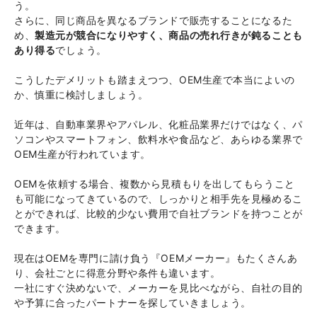
う。
さらに、同じ商品を異なるブランドで販売することになるた
め、
製造元が競合になりやすく、商品の売れ行きが鈍ることも
あり得る
でしょう。
こうしたデメリットも踏まえつつ、OEM生産で本当によいの
か、慎重に検討しましょう。
近年は、自動車業界やアパレル、化粧品業界だけではなく、パ
ソコンやスマートフォン、飲料水や食品など、あらゆる業界で
OEM生産が行われています。
OEMを依頼する場合、複数から見積もりを出してもらうこと
も可能になってきているので、しっかりと相手先を見極めるこ
とができれば、比較的少ない費用で自社ブランドを持つことが
できます。
現在はOEMを専門に請け負う『OEMメーカー』もたくさんあ
り、会社ごとに得意分野や条件も違います。
一社にすぐ決めないで、メーカーを見比べながら、自社の目的
や予算に合ったパートナーを探していきましょう。