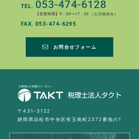
053-474-6128
TEL.
【営業時間】9：00〜17：30 （土日祝休み）
FAX.
053-474-6295
お問合せフォーム
〒431-3122
静岡県浜松市中央区有玉南町2372番地の1