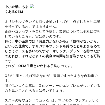
中小企業にもよ
くあるOEM
オリジナルブランドを持つ企業のすべてが、必ずしも自社工場
を持っているわけではありません。
企画やコンセプトを自社で考案し、製造については他社に委託
しているところも、実は多いのです。
特に、
中小企業では「資金力がないから」「技術がないから」
といった理由で、オリジナルブランドを持つことをあきらめて
しまうケースも多いのですが、オリジナルブランドを持つだけ
であれば、それほど多くの資金や時間を注ぎ込まなくても可能
です。
それが、
OEM生産といわれる手法
なのです。
OEM生産といえば有名なのが、冒頭で述べたような自動車で
す。
街で似たような車に、別のメーカーのエンブレムがついている
のを見たことがある人は多いでしょう。
スズキの軽ワゴン『ワゴンR』は、マツダの『フレア』という