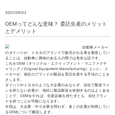
2021/09/02
OEMってどんな意味？ 委託生産のメリット
とデメリット
自動車メーカー
のダイハツが、トヨタのブランドで販売される車を製造してい
ることは、自動車に興味のある人の間では有名な話です。
これをOEM（オリジナル・エクイップメント・マニファクチ
ャリング／Original Equipment Manufacturing）といい、メ
ーカーが、他社のブランドの製品を受託生産する手法のことを
さします。
ダイハツやトヨタのような大企業のみならず、自社で製造ライ
ンを持たない企業が、他社に製品製造を依頼するのはよくある
ことで、OEMをすれば、生産設備を持たずとも、自社ブラン
ドを持つことが可能になります。
今回は、大企業・中小企業を問わず、多くの企業が利用してい
るOEMについて解説します。