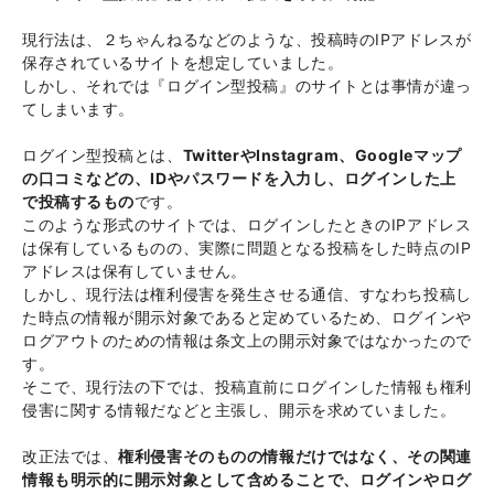
現行法は、２ちゃんねるなどのような、投稿時のIPアドレスが
保存されているサイトを想定していました。
しかし、それでは『ログイン型投稿』のサイトとは事情が違っ
てしまいます。
ログイン型投稿とは、
TwitterやInstagram、Googleマップ
の口コミなどの、IDやパスワードを入力し、ログインした上
で投稿するもの
です。
このような形式のサイトでは、ログインしたときのIPアドレス
は保有しているものの、実際に問題となる投稿をした時点のIP
アドレスは保有していません。
しかし、現行法は権利侵害を発生させる通信、すなわち投稿し
た時点の情報が開示対象であると定めているため、ログインや
ログアウトのための情報は条文上の開示対象ではなかったので
す。
そこで、現行法の下では、投稿直前にログインした情報も権利
侵害に関する情報だなどと主張し、開示を求めていました。
改正法では、
権利侵害そのものの情報だけではなく、その関連
情報も明示的に開示対象として含めることで、ログインやログ