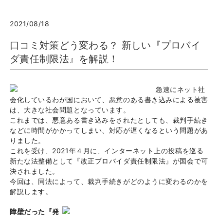
2021/08/18
口コミ対策どう変わる？ 新しい『プロバイ
ダ責任制限法』を解説！
急速にネット社
会化しているわが国において、悪意のある書き込みによる被害
は、大きな社会問題となっています。
これまでは、悪意ある書き込みをされたとしても、裁判手続き
などに時間がかかってしまい、対応が遅くなるという問題があ
りました。
これを受け、2021年４月に、インターネット上の投稿を巡る
新たな法整備として『改正プロバイダ責任制限法』が国会で可
決されました。
今回は、同法によって、裁判手続きがどのように変わるのかを
解説します。
障壁だった『発