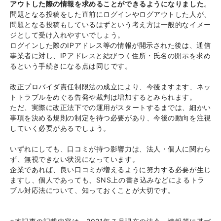
アウトした際の情報を求めることができるようになりました
。
問題となる投稿をした直前にログインやログアウトした人が、
問題となる投稿もしているはずという考え方は一般的なイメー
ジとして受け入れやすいでしょう。
ログインした際のIPアドレス等の情報が開示された後は、通信
事業者に対し、IPアドレスと結びつく住所・氏名の開示を求め
るという手続きになる点は同じです。
改正プロバイダ責任制限法の成立により、今後ますます、ネッ
トトラブルをめぐる告発や裁判は増加するとみられます。
ただ、実際に改正法下での運用がスタートするまでは、細かい
事項を決める規則の制定を待つ必要があり、今後の動向を注視
していく必要があるでしょう。
いずれにしても、口コミが持つ影響力は、法人・個人に関わら
ず、無視できない状況になっています。
企業であれば、良い口コミが増えるように努力する必要が生じ
ますし、個人であっても、SNS上の書き込みなどによるトラ
ブル対応法について、知っておくことが大切です。