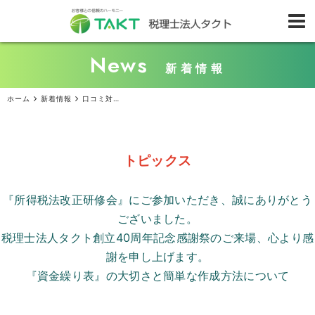
News
新着情報
ホーム
新着情報
口コミ対策どう変わる？ 新しい『プロバイダ責任制限法』を解説！
トピックス
『所得税法改正研修会』にご参加いただき、誠にありがとう
ございました。
税理士法人タクト創立
40
周年記念感謝祭のご来場、心より感
謝を申し上げます。
『資金繰り表』の大切さと簡単な作成方法について