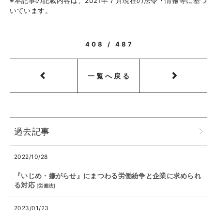
※本記事の記載内容は、2021年７月現在の法令・情報等に基づ
いています。
408 / 487
一覧へ戻る
過去記事
2022/10/28
『いじめ・嫌がらせ』にまつわる労働紛争と企業に求められ
る対応
[
労働法
]
2023/01/23